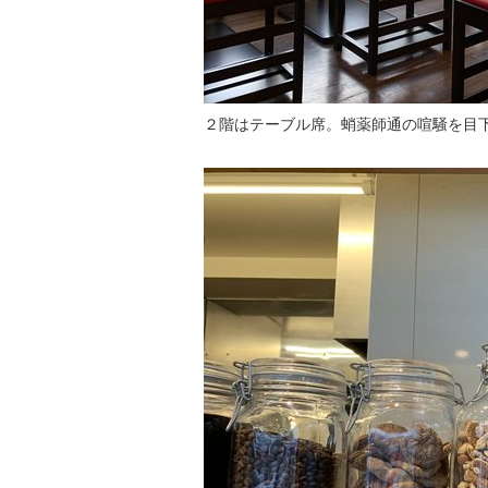
２階はテーブル席。蛸薬師通の喧騒を目