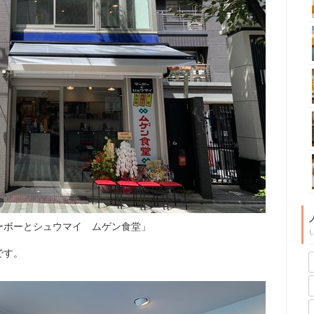
ーボーとシュウマイ ムゲン食堂」
です。