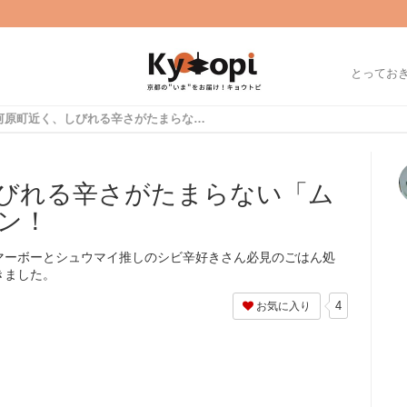
とってお
京都河原町近く、しびれる辛さがたまらない「ムゲン食堂」がオープン！
びれる辛さがたまらない「ム
ン！
マーボーとシュウマイ推しのシビ辛好きさん必見のごはん処
きました。
4
お気に入り