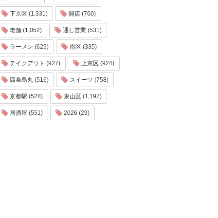
下京区 (1,331)
開店 (760)
老舗 (1,052)
通し営業 (531)
ラーメン (629)
南区 (335)
テイクアウト (927)
上京区 (924)
四条烏丸 (516)
スイーツ (758)
京都駅 (528)
東山区 (1,197)
居酒屋 (551)
2026 (29)