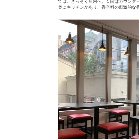
では、さっそく店内へ。１階はカウンタ
奥にキッチンがあり、香辛料の刺激的な