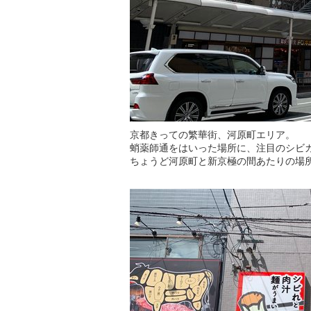
京都きっての繁華街、河原町エリア。
蛸薬師通をはいった場所に、注目のシビ
ちょうど河原町と新京極の間あたりの場