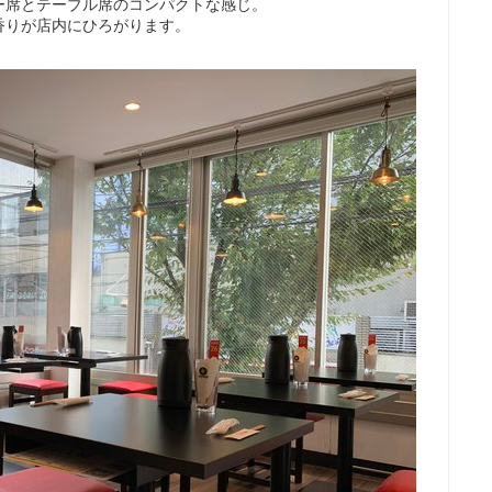
ー席とテーブル席のコンパクトな感じ。
香りが店内にひろがります。