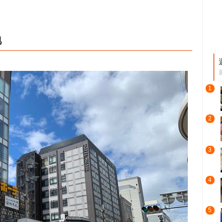
地
1
2
3
4
5