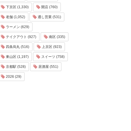
下京区 (1,330)
開店 (760)
老舗 (1,052)
通し営業 (531)
ラーメン (629)
テイクアウト (927)
南区 (335)
四条烏丸 (516)
上京区 (923)
東山区 (1,197)
スイーツ (758)
京都駅 (528)
居酒屋 (551)
2026 (29)