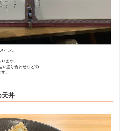
がメイン。
あります。
品や盛り合わせなどの
ます。
の天丼