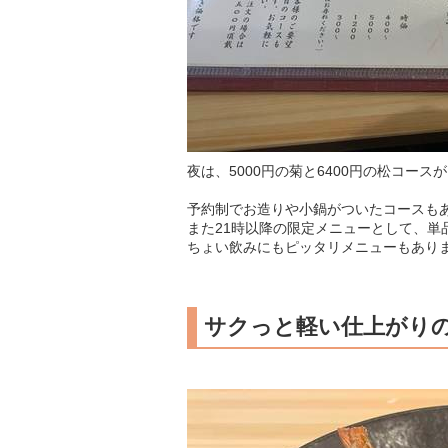
夜は、5000円の菊と6400円の松コース
予約制でお造りや小鍋がついたコースも
また21時以降の限定メニューとして、単
ちょい飲みにもピッタリメニューもあり
サクっと軽い仕上がり