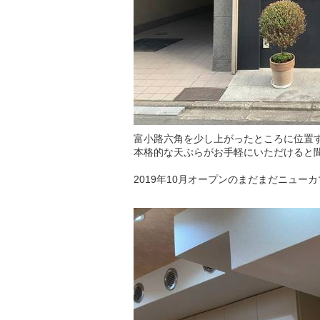
富小路六角を少し上がったところに位置す
本格的な天ぷらがお手軽にいただけると
2019年10月オープンのまだまだニュー