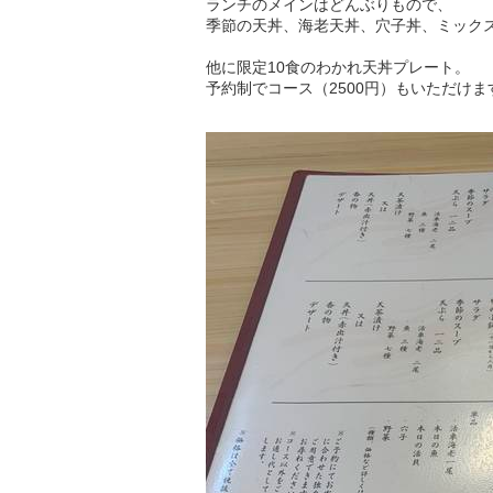
ランチのメインはどんぶりもので、
季節の天丼、海老天丼、穴子丼、ミック
他に限定10食のわかれ天丼プレート。
予約制でコース（2500円）もいただけま