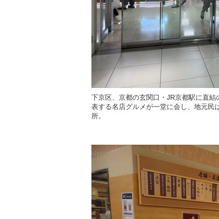
下京区、京都の玄関口・JR京都駅に直
表する名店グルメが一堂に会し、地元民
所。