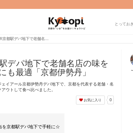
とってお
【京都弁当】JR京都駅デパ地下で老舗名店の味を食べ比べ☆旅のお供にも最適「京都伊勢丹」
都駅デパ地下で老舗名店の味を
にも最適「京都伊勢丹」
ジェイアール京都伊勢丹デパ地下で、京都を代表する老舗・名
クアウトして食べ比べました。
0
お気に入り
当を京都駅デパ地下で手軽に☆