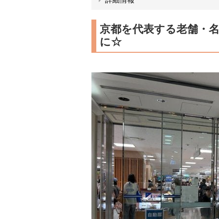
京都を代表する老舗・
に☆