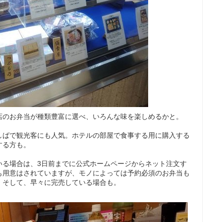
店のお弁当が種類豊富に選べ、いろんな味を楽しめるかと。
しばで観光客にも人気。ホテルの部屋で食事する用に購入する
する方も。
いる場合は、3日前までに公式ホームページからネット注文す
も用意はされていますが、モノによっては予約必須のお弁当も
。そして、早々に完売している場合も。