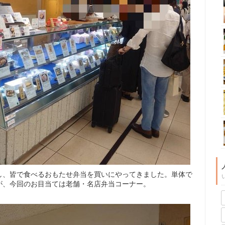
し、皆で食べるおもたせ弁当を買いにやってきました。単体で
が、今回のお目当ては老舗・名店弁当コーナー。