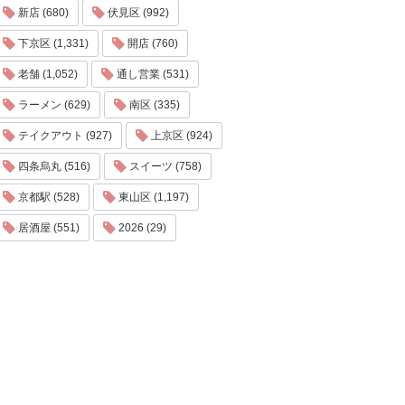
新店 (680)
伏見区 (992)
下京区 (1,331)
開店 (760)
老舗 (1,052)
通し営業 (531)
ラーメン (629)
南区 (335)
テイクアウト (927)
上京区 (924)
四条烏丸 (516)
スイーツ (758)
京都駅 (528)
東山区 (1,197)
居酒屋 (551)
2026 (29)