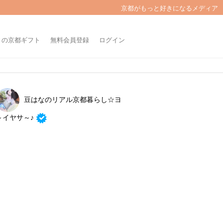
京都がもっと好きになるメディア
きの京都ギフト
無料会員登録
ログイン
豆はなのリアル京都暮らし☆ヨ
～イヤサ～♪