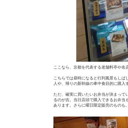
ここなら、京都を代表する老舗料亭や名
こちらでは昼時になると行列風景もしば
人や、帰りの新幹線の車中食目的に購入
ただ、確実に買いたいお弁当が決まって
るのが吉。当日店頭で購入できるお弁当
あります。さらに曜日限定販売のものも