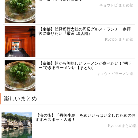
キョウトピ まとめ部
【京都】伏見稲荷大社の周辺グルメ・ランチ 参拝
後に寄りたい『厳選 10店舗』
Kyotopi まとめ部
【京都】朝から美味しいラーメンが食べたい！“朝ラ
ー”できるラーメン店【まとめ】
キョウトピラーメン部
楽しいまとめ
【海の街】「丹後半島」をめいいっぱい楽しむためのお
すすめスポット８選！
Kyotopi まとめ部