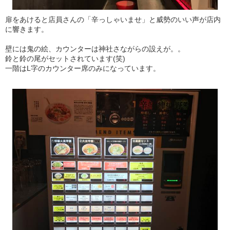
扉をあけると店員さんの「辛っしゃいませ」と威勢のいい声が店内
に響きます。
壁には鬼の絵、カウンターは神社さながらの設えが。。
鈴と鈴の尾がセットされています(笑)
一階はL字のカウンター席のみになっています。