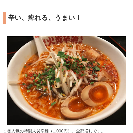
辛い、痺れる、うまい！
１番人気の特製火炎辛麺（1,000円）、全部増しです。