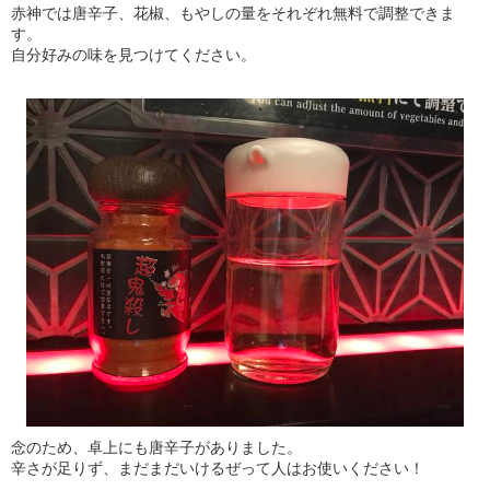
赤神では唐辛子、花椒、もやしの量をそれぞれ無料で調整できま
す。
自分好みの味を見つけてください。
念のため、卓上にも唐辛子がありました。
辛さが足りず、まだまだいけるぜって人はお使いください！