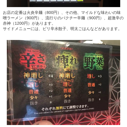
お店の定番は火炎辛麺（800円）、その他、マイルドな味わいの味
噌ラーメン（900円）、流行りのパクチー辛麺（900円）、超激辛の
赤神（1200円）があります。
サイドメニューには、ピリ辛水餃子、明太ごはんなどがあります。