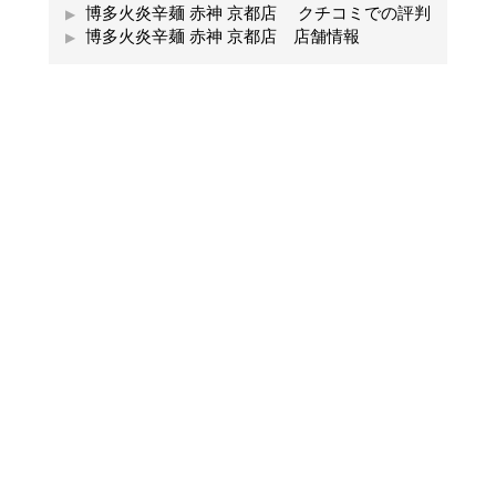
博多火炎辛麺 赤神 京都店 クチコミでの評判
博多火炎辛麺 赤神 京都店 店舗情報