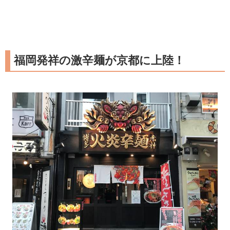
福岡発祥の激辛麺が京都に上陸！