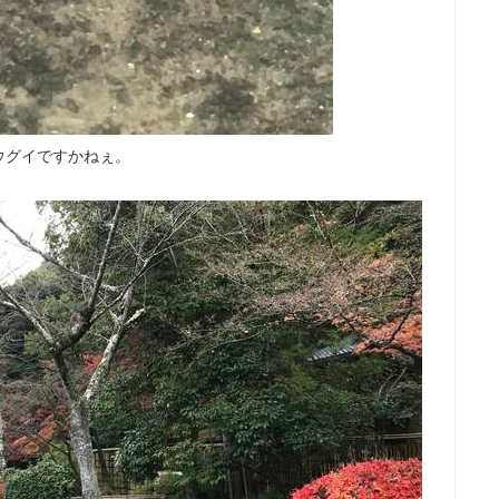
ウグイですかねぇ。