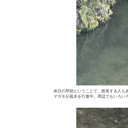
休日の早朝ということで、散策する人も
マガモが疏水を行進中。周辺でもいろい