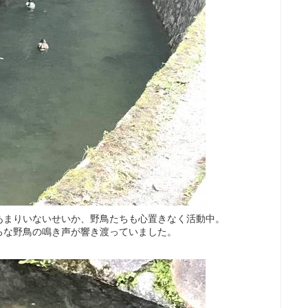
あまりいないせいか、野鳥たちも心置きなく活動中。
ろな野鳥の鳴き声が響き渡っていました。