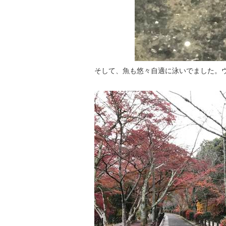
そして、魚も悠々自適に泳いでました。