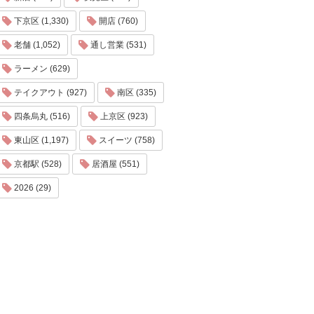
下京区 (1,330)
開店 (760)
老舗 (1,052)
通し営業 (531)
ラーメン (629)
テイクアウト (927)
南区 (335)
四条烏丸 (516)
上京区 (923)
東山区 (1,197)
スイーツ (758)
京都駅 (528)
居酒屋 (551)
2026 (29)