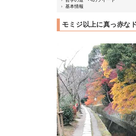
基本情報
モミジ以上に真っ赤な