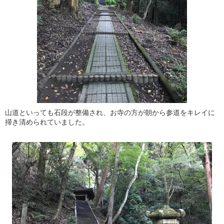
山道といっても石段が整備され、お寺の方が朝から参道をキレイに
掃き清められていました。