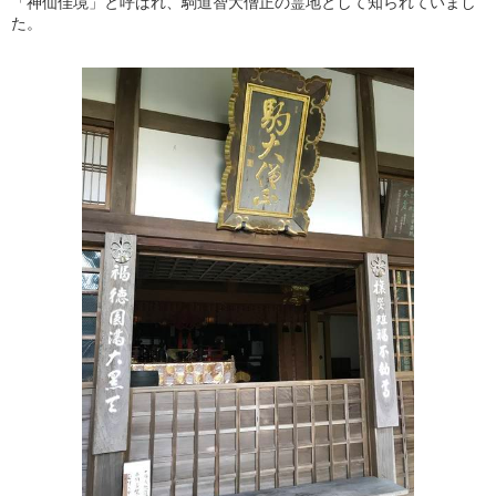
「神仙佳境」と呼ばれ、駒道智大僧正の霊地として知られていまし
た。