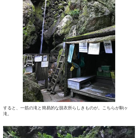
すると、一筋の滝と簡易的な脱衣所らしきものが。こちらが駒ヶ
滝。