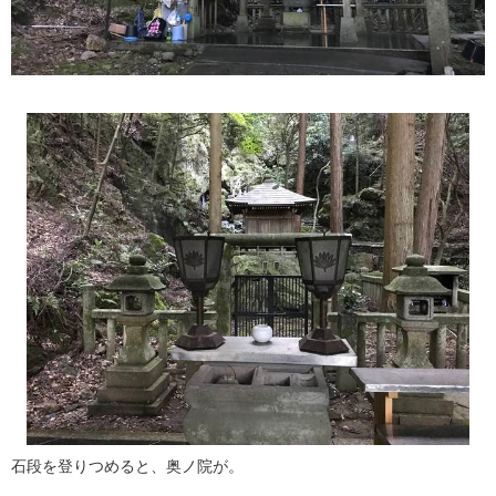
石段を登りつめると、奥ノ院が。