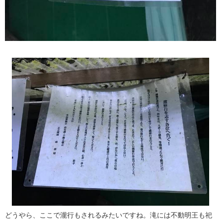
どうやら、ここで瀧行もされるみたいですね。滝には不動明王も祀