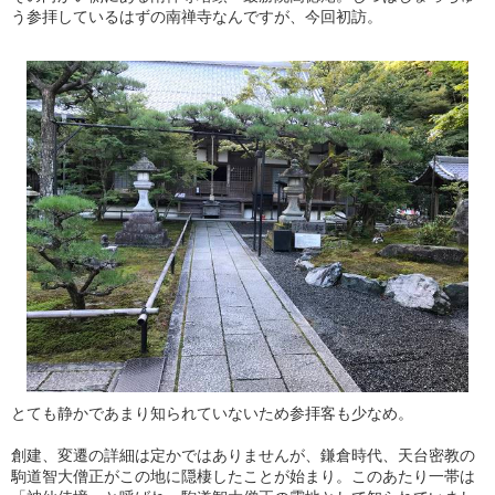
う参拝しているはずの南禅寺なんですが、今回初訪。
とても静かであまり知られていないため参拝客も少なめ。
創建、変遷の詳細は定かではありませんが、鎌倉時代、天台密教の
駒道智大僧正がこの地に隠棲したことが始まり。このあたり一帯は