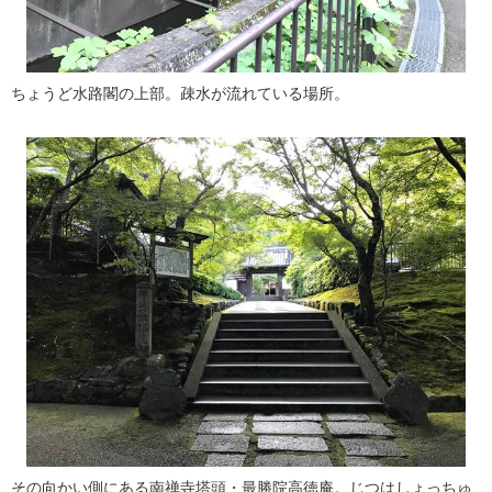
ちょうど水路閣の上部。疎水が流れている場所。
その向かい側にある南禅寺塔頭・最勝院高徳庵。じつはしょっちゅ