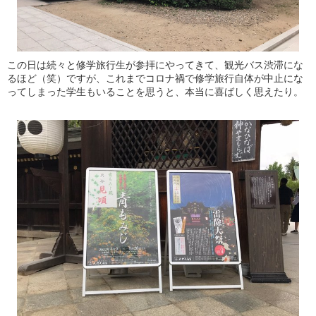
この日は続々と修学旅行生が参拝にやってきて、観光バス渋滞にな
るほど（笑）ですが、これまでコロナ禍で修学旅行自体が中止にな
ってしまった学生もいることを思うと、本当に喜ばしく思えたり。