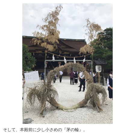
そして、本殿前に少し小さめの『茅の輪』。