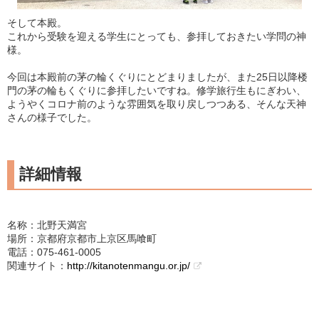
そして本殿。
これから受験を迎える学生にとっても、参拝しておきたい学問の神
様。
今回は本殿前の茅の輪くぐりにとどまりましたが、また25日以降楼
門の茅の輪もくぐりに参拝したいですね。修学旅行生もにぎわい、
ようやくコロナ前のような雰囲気を取り戻しつつある、そんな天神
さんの様子でした。
詳細情報
名称：北野天満宮
場所：京都府京都市上京区馬喰町
電話：075-461-0005
関連サイト：
http://kitanotenmangu.or.jp/