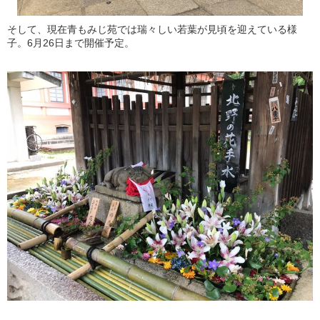
そして、現在青もみじ苑では瑞々しい若葉が見頃を迎えている様
子。6月26日まで開催予定。