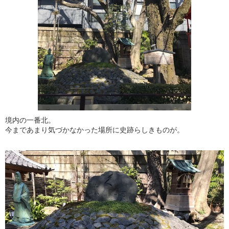
境内の一番北。
今まであまり気づかなかった場所に史跡らしきものが。