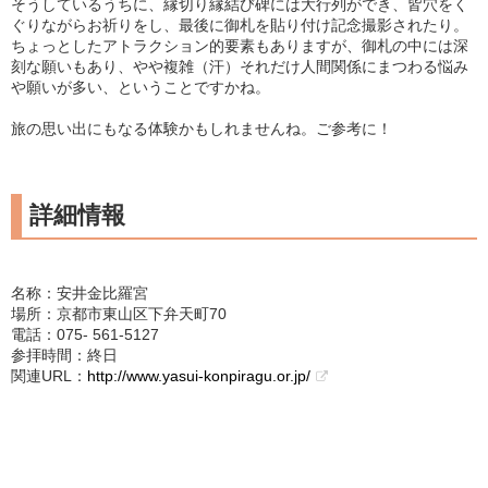
そうしているうちに、縁切り縁結び碑には大行列ができ、皆穴をく
ぐりながらお祈りをし、最後に御札を貼り付け記念撮影されたり。
ちょっとしたアトラクション的要素もありますが、御札の中には深
刻な願いもあり、やや複雑（汗）それだけ人間関係にまつわる悩み
や願いが多い、ということですかね。
旅の思い出にもなる体験かもしれませんね。ご参考に！
詳細情報
名称：安井金比羅宮
場所：京都市東山区下弁天町70
電話：075‐ 561-5127
参拝時間：終日
関連URL：
http://www.yasui-konpiragu.or.jp/