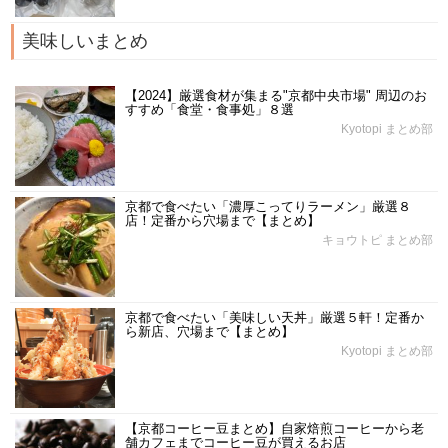
美味しいまとめ
【2024】厳選食材が集まる"京都中央市場" 周辺のお
すすめ「食堂・食事処」８選
Kyotopi まとめ部
京都で食べたい「濃厚こってりラーメン」厳選８
店！定番から穴場まで【まとめ】
キョウトピ まとめ部
京都で食べたい「美味しい天丼」厳選５軒！定番か
ら新店、穴場まで【まとめ】
Kyotopi まとめ部
【京都コーヒー豆まとめ】自家焙煎コーヒーから老
舗カフェまでコーヒー豆が買えるお店