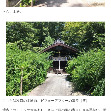
さらに本殿。
こちらは秋口の本殿前。ビフォーアフターの落差（笑）
境内にはモミジの木もあり、さらに萩の葉の青々しさも手伝い、新