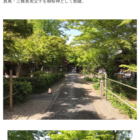
實萬・三條實美父子を御祭神として創建。