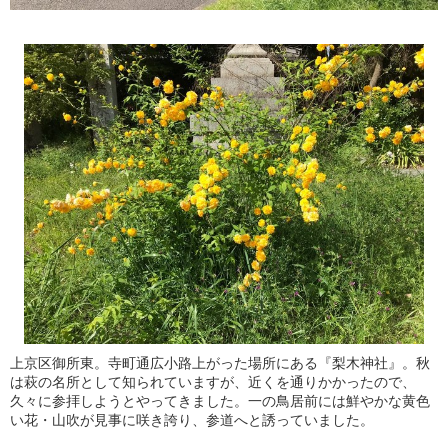
上京区御所東。寺町通広小路上がった場所にある『梨木神社』。秋
は萩の名所として知られていますが、近くを通りかかったので、
久々に参拝しようとやってきました。一の鳥居前には鮮やかな黄色
い花・山吹が見事に咲き誇り、参道へと誘っていました。