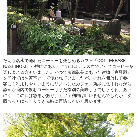
そんな名水で淹れたコーヒーを楽しめるカフェ『COFFEEBASE
NASHINOKI』が境内にあり、この日はテラス席でアイスコーヒーを
楽しまれる方もいました。かつて京都御苑にあった建物『春興殿』
を当社ではお茶室として使われていましたが、それを開放して参拝
客にも利用しやすいようにリノベしたカフェ。新緑に包まれながら
静かな境内で飲むコーヒーはまた格別の美味しさでしょうね。あい
にく、この日は急用があり、カフェ利用は叶いませんでしたが、次
回もっとゆっくりできる時に再訪したいと思います。