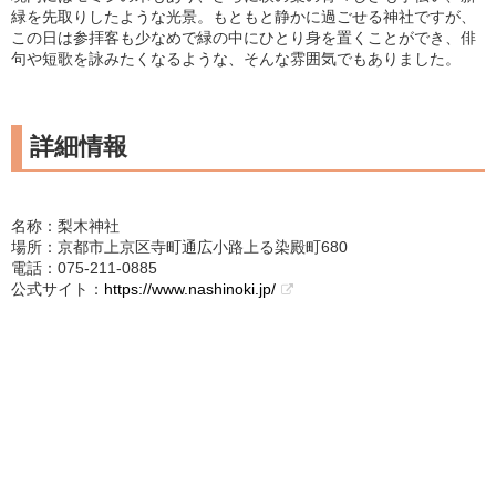
緑を先取りしたような光景。もともと静かに過ごせる神社ですが、
この日は参拝客も少なめで緑の中にひとり身を置くことができ、俳
句や短歌を詠みたくなるような、そんな雰囲気でもありました。
詳細情報
名称：梨木神社
場所：京都市上京区寺町通広小路上る染殿町680
電話：075-211-0885
公式サイト：
https://www.nashinoki.jp/