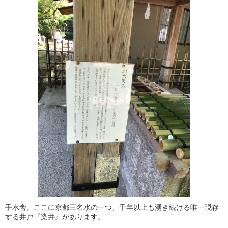
手水舎。ここに京都三名水の一つ、千年以上も湧き続ける唯一現存
する井戸『染井』があります。