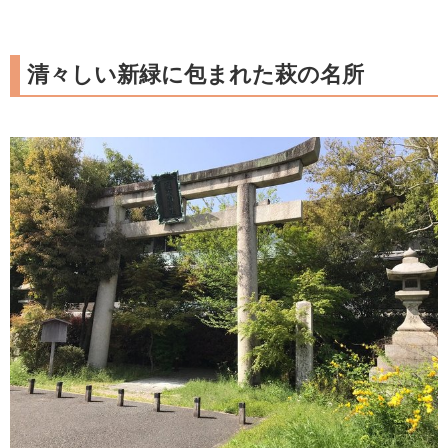
清々しい新緑に包まれた萩の名所