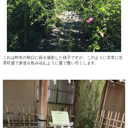
これは昨年の秋口に萩を撮影した様子ですが、このように非常に生
育旺盛で参道を飲み込むように蔓で覆い尽くします。