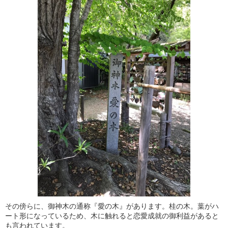
その傍らに、御神木の通称『愛の木』があります。桂の木。葉がハ
ート形になっているため、木に触れると恋愛成就の御利益があると
も言われています。