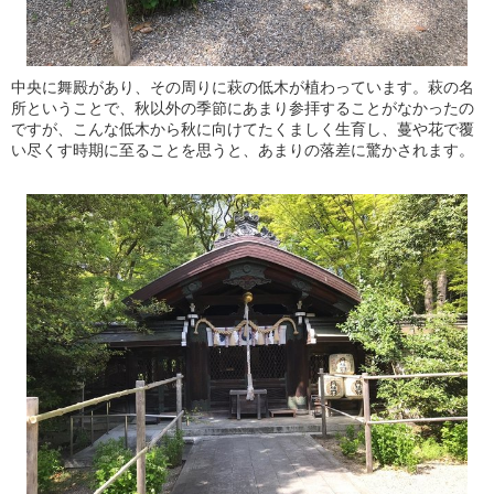
中央に舞殿があり、その周りに萩の低木が植わっています。萩の名
所ということで、秋以外の季節にあまり参拝することがなかったの
ですが、こんな低木から秋に向けてたくましく生育し、蔓や花で覆
い尽くす時期に至ることを思うと、あまりの落差に驚かされます。