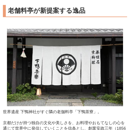
老舗料亭が新提案する逸品
世界遺産 下鴨神社がすぐ隣の老舗料亭「下鴨茶寮」。
京都だけが持つ独自の文化や美しさを、お料理やおもてなしの心を
通じて世界中に発信していくことを信条とし、創業安政三年（1856