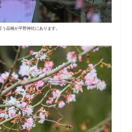
言う品種が平野神社にあります。
。