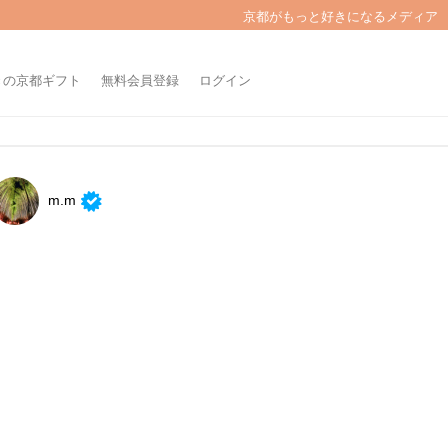
京都がもっと好きになるメディア
きの京都ギフト
無料会員登録
ログイン
m.m