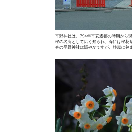
平野神社は、794年平安遷都の時期から
桜の名所として広く知られ、春には桜花
春の平野神社は賑やかですが、静寂に包