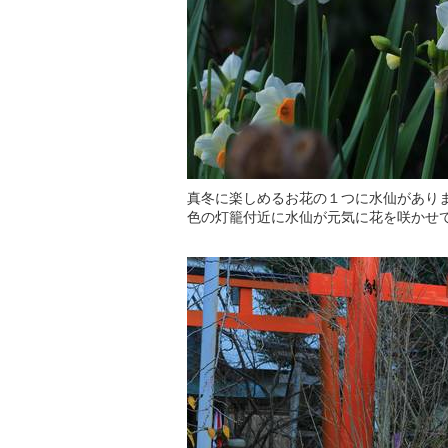
真冬に楽しめるお花の１つに水仙があり
色の灯籠付近に水仙が元気に花を咲かせ