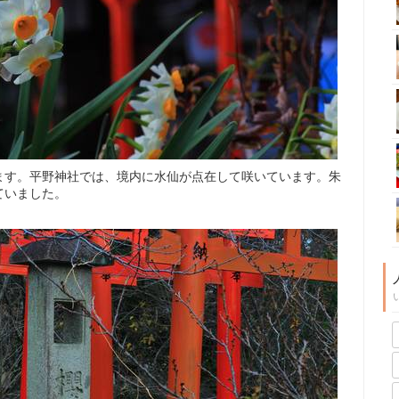
ます。平野神社では、境内に水仙が点在して咲いています。朱
ていました。