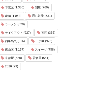
下京区 (1,330)
開店 (760)
老舗 (1,052)
通し営業 (531)
ラーメン (629)
テイクアウト (927)
南区 (335)
四条烏丸 (516)
上京区 (923)
東山区 (1,197)
スイーツ (758)
京都駅 (528)
居酒屋 (551)
2026 (29)