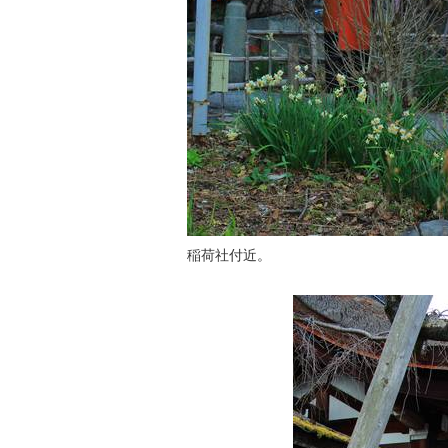
稲荷社付近。