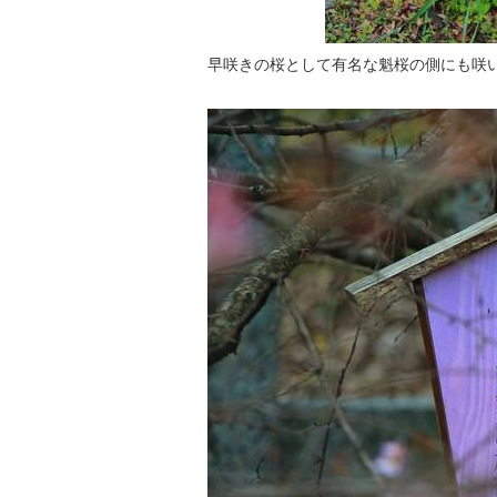
早咲きの桜として有名な魁桜の側にも咲