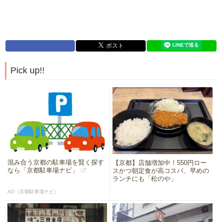
Pick up!!
混み合う京都の駐車場を賢く探す
【京都】店舗増加中！550円ロー
なら「京都駐車場ナビ」
スかつ朝定食が高コスパ、早めの
ランチにも「松のや」
AD（京都駐車場ナビ）