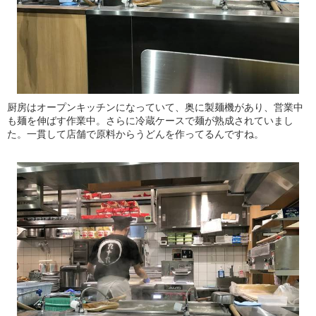
厨房はオープンキッチンになっていて、奥に製麺機があり、営業中
も麺を伸ばす作業中。さらに冷蔵ケースで麺が熟成されていまし
た。一貫して店舗で原料からうどんを作ってるんですね。