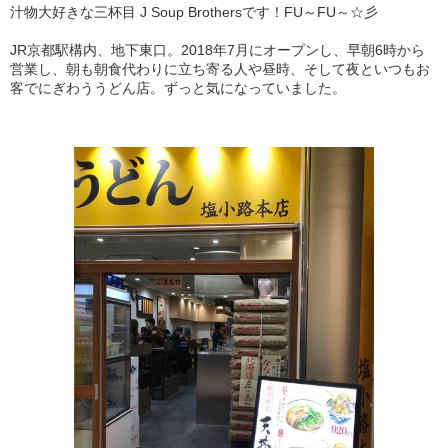
汁物大好きな三杯目 J Soup Brothersです！FU～FU～☆彡
JR京都駅構内、地下東口。2018年7月にオープンし、早朝6時から
営業し、朝も朝食代わりに立ち寄る人や昼時、そして夜といつもお
客でにぎわううどん店。ずっと気になっていました。