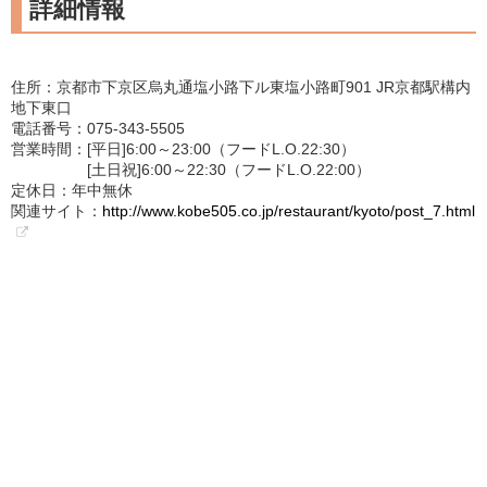
詳細情報
住所：京都市下京区烏丸通塩小路下ル東塩小路町901 JR京都駅構内
地下東口
電話番号：075-343-5505
営業時間：[平日]6:00～23:00（フードL.O.22:30）
[土日祝]6:00～22:30（フードL.O.22:00）
定休日：年中無休
関連サイト：
http://www.kobe505.co.jp/restaurant/kyoto/post_7.html