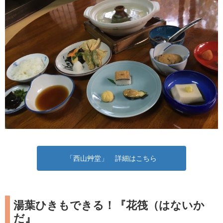
「西山艸堂」 詳細はこちら
湯葉ひきもできる！『花筏（はないか
だ』