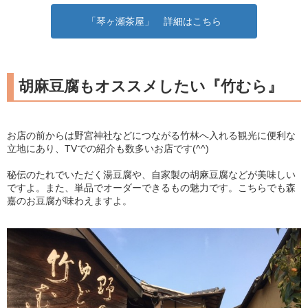
「琴ヶ瀬茶屋」 詳細はこちら
胡麻豆腐もオススメしたい『竹むら』
お店の前からは野宮神社などにつながる竹林へ入れる観光に便利な
立地にあり、TVでの紹介も数多いお店です(^^)
秘伝のたれでいただく湯豆腐や、自家製の胡麻豆腐などが美味しい
ですよ。また、単品でオーダーできるもの魅力です。こちらでも森
嘉のお豆腐が味わえますよ。