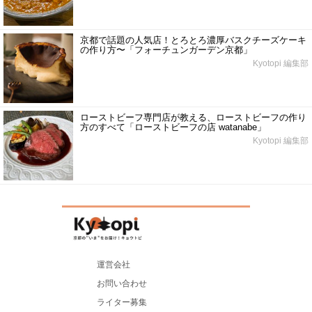
京都で話題の人気店！とろとろ濃厚バスクチーズケーキ
の作り方〜「フォーチュンガーデン京都」
Kyotopi 編集部
ローストビーフ専門店が教える、ローストビーフの作り
方のすべて「ローストビーフの店 watanabe」
Kyotopi 編集部
運営会社
お問い合わせ
ライター募集