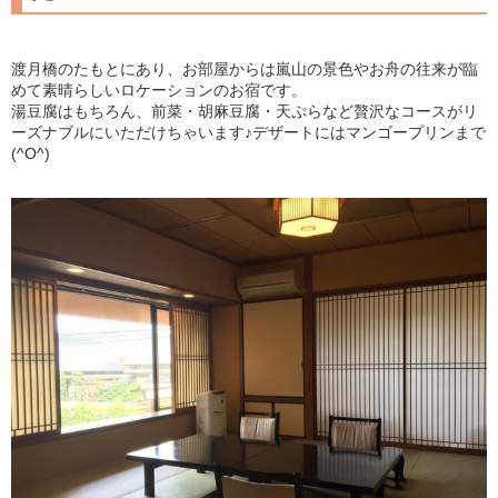
渡月橋のたもとにあり、お部屋からは嵐山の景色やお舟の往来が臨
めて素晴らしいロケーションのお宿です。
湯豆腐はもちろん、前菜・胡麻豆腐・天ぷらなど贅沢なコースがリ
ーズナブルにいただけちゃいます♪デザートにはマンゴープリンまで
(^O^)