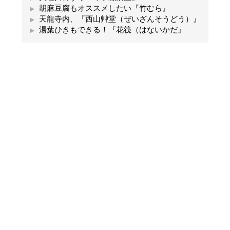
胡麻豆腐もオススメしたい『竹むら』
天龍寺内、『西山艸堂（ぜいざんそうどう）』
湯葉ひきもできる！『花筏（はないかだ』