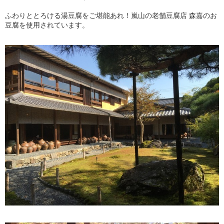
ふわりととろける湯豆腐をご堪能あれ！嵐山の老舗豆腐店 森嘉のお
豆腐を使用されています。