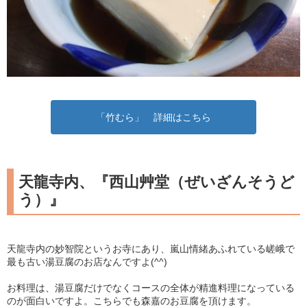
「竹むら」 詳細はこちら
天龍寺内、『西山艸堂（ぜいざんそうど
う）』
天龍寺内の妙智院というお寺にあり、嵐山情緒あふれている嵯峨で
最も古い湯豆腐のお店なんですよ(^^)
お料理は、湯豆腐だけでなくコースの全体が精進料理になっている
のが面白いですよ。こちらでも森嘉のお豆腐を頂けます。