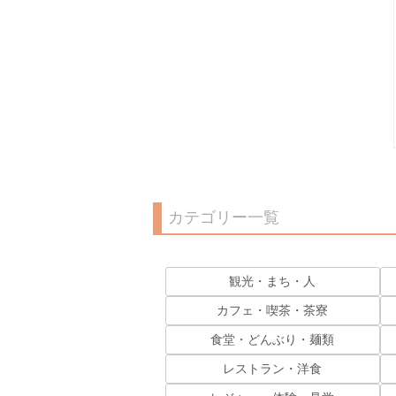
カテゴリー一覧
観光・まち・人
カフェ・喫茶・茶寮
食堂・どんぶり・麺類
レストラン・洋食