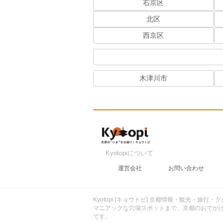
右京区
北区
西京区
木津川市
Kyotopiについて
運営会社
お問い合わせ
Kyotopi [キョウトピ] 京都情報・観光・旅
マニアックな穴場スポットまで、京都のおでか
です。