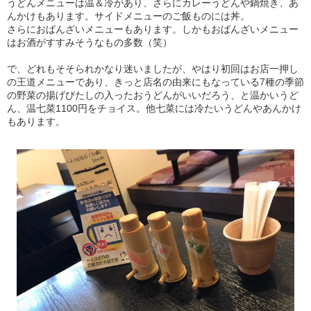
うどんメニューは温＆冷があり、さらにカレーうどんや鍋焼き、あ
んかけもあります。サイドメニューのご飯ものには丼。
さらにおばんざいメニューもあります。しかもおばんざいメニュー
はお酒がすすみそうなもの多数（笑）
で、どれもそそられかなり迷いましたが、やはり初回はお店一押し
の王道メニューであり、きっと店名の由来にもなっている7種の季節
の野菜の揚げびたしの入ったおうどんがいいだろう、と温かいうど
ん、温七菜1100円をチョイス。他七菜には冷たいうどんやあんかけ
もあります。