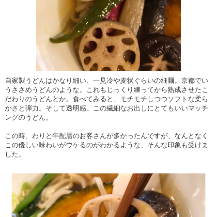
自家製うどんはかなり細い、一見冷や麦状ぐらいの細麺。京都でい
うささめうどんのような。これもじっくり練ってから熟成させたこ
だわりのうどんとか。食べてみると、モチモチしつつソフトな柔ら
かさと弾力。そして透明感。この繊細なお出しにとてもいいマッチ
ングのうどん。
この時、わりと年配層のお客さんが多かったんですが、なんとなく
この優しい味わいがウケるのがわかるような、そんな印象も受けま
した。