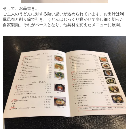
そして、お品書き。
ご主人のうどんに対する熱い思いが込められています。お出汁は利
尻昆布と削り節で引き、うどんはじっくり寝かせて少し細く切った
自家製麺。それがベースとなり、他具材を変えたメニューに展開。