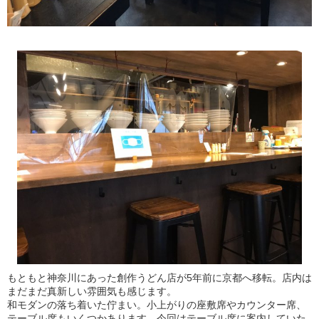
もともと神奈川にあった創作うどん店が5年前に京都へ移転。店内は
まだまだ真新しい雰囲気も感じます。
和モダンの落ち着いた佇まい。小上がりの座敷席やカウンター席、
テーブル席もいくつかあります。今回はテーブル席に案内していた