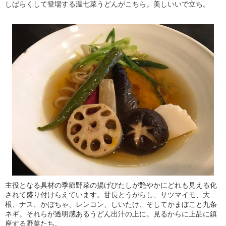
しばらくして登場する温七菜うどんがこちら。美しいいで立ち。
主役となる具材の季節野菜の揚げびたしが艶やかにどれも見える化
されて盛り付けらえています。甘長とうがらし、サツマイモ、大
根、ナス、かぼちゃ、レンコン、しいたけ、そしてかまぼこと九条
ネギ。それらが透明感あるうどん出汁の上に。見るからに上品に鎮
座する野菜たち。