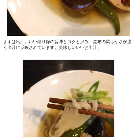
まずは出汁。いい削り節の旨味とコクと渋み、昆布の柔らかさが濃
く出汁に反映されています。美味しいいいお出汁。