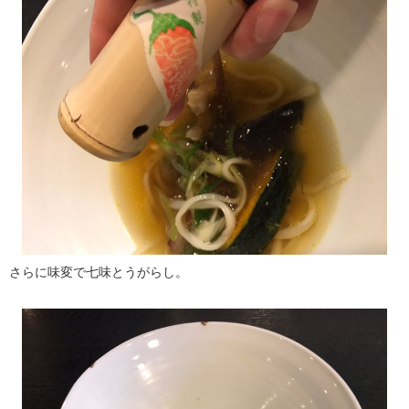
さらに味変で七味とうがらし。