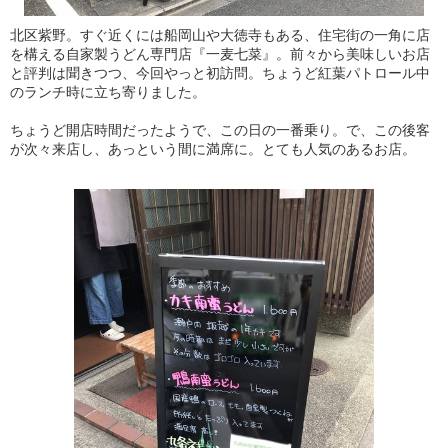
北区紫野。すぐ近くには船岡山や大徳寺もある、住宅街の一角に店
を構える自家製うどん専門店『一麦七菜』。前々から美味しいお店
と評判は聞きつつ、今回やっと初訪問。ちょうど紅葉パトロール中
のランチ時に立ち寄りました。
ちょうど開店時間だったようで、この日の一番乗り。で、この後客
が次々来店し、あっという間に満席に。とても人気のあるお店。