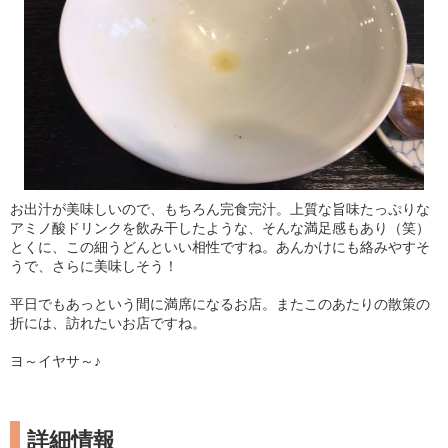
お出汁が美味しいので、もちろん完食完汁。上質な旨味たっぷりな
アミノ酸ドリンクを飲み干したような、そんな満足感もあり（笑）
とくに、この細うどんといい相性ですね。あんかけにも絡みやすそ
うで、さらに美味しそう！
平日でもあっという間に満席になるお店。またこのあたりの散策の
折には、訪れたいお店ですね。
ヨ～イヤサ～♪
詳細情報