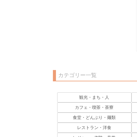
カテゴリー一覧
観光・まち・人
カフェ・喫茶・茶寮
食堂・どんぶり・麺類
レストラン・洋食