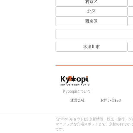
右京区
北区
西京区
木津川市
Kyotopiについて
運営会社
お問い合わせ
Kyotopi [キョウトピ] 京都情報・観光・旅
マニアックな穴場スポットまで、京都のおでか
です。