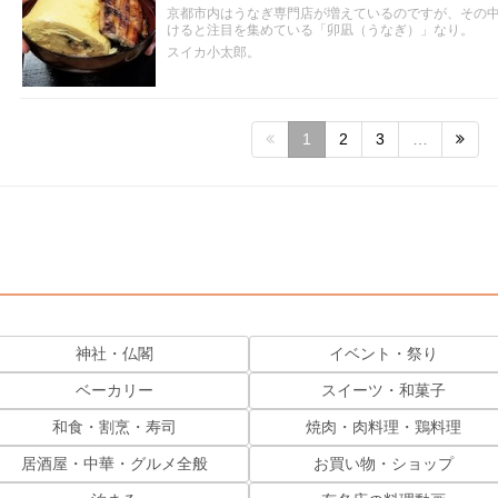
京都市内はうなぎ専門店が増えているのですが、その
けると注目を集めている「卯凪（うなぎ）」なり。
スイカ小太郎。
1
2
3
…
神社・仏閣
イベント・祭り
ベーカリー
スイーツ・和菓子
和食・割烹・寿司
焼肉・肉料理・鶏料理
居酒屋・中華・グルメ全般
お買い物・ショップ