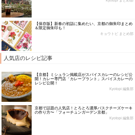
Kyotopi まとめ部
【保存版】新春の初詣に集めたい、京都の御朱印まとめ
＆限定御朱印も！
キョウトピ まとめ部
人気店のレシピ記事
【京都】ミシュラン掲載店がスパイスカレーのレシピ公
開！カレー専門店「カレープラント」スパイスカレーの
レシピ公開！
Kyotopi 編集部
京都で話題の人気店！とろとろ濃厚バスクチーズケーキ
の作り方〜「フォーチュンガーデン京都」
Kyotopi 編集部