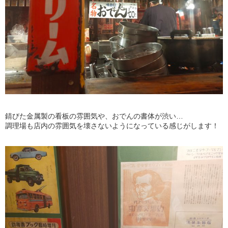
錆びた金属製の看板の雰囲気や、おでんの書体が渋い…
調理場も店内の雰囲気を壊さないようになっている感じがします！