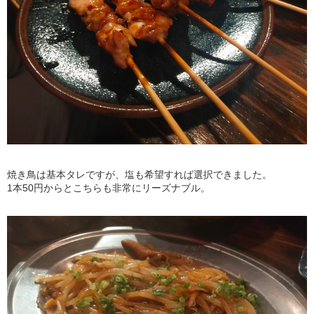
焼き鳥は基本タレですが、塩も希望すれば選択できました。
1本50円からとこちらも非常にリーズナブル。