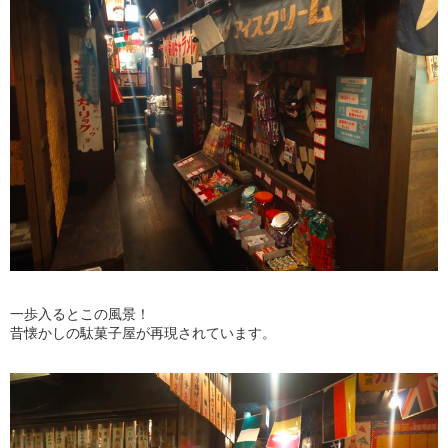
一歩入るとこの風景！
昔懐かしの駄菓子屋が再現されています。