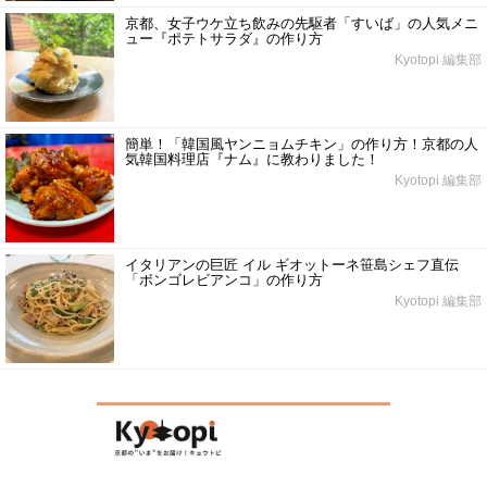
京都、女子ウケ立ち飲みの先駆者「すいば」の人気メニ
ュー『ポテトサラダ』の作り方
Kyotopi 編集部
簡単！「韓国風ヤンニョムチキン」の作り方！京都の人
気韓国料理店『ナム』に教わりました！
Kyotopi 編集部
イタリアンの巨匠 イル ギオットーネ笹島シェフ直伝
「ボンゴレビアンコ」の作り方
Kyotopi 編集部