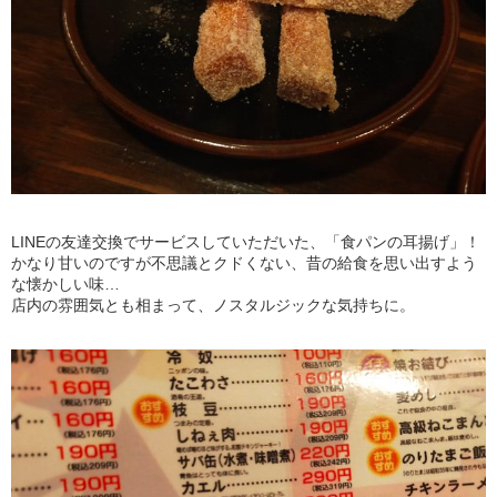
LINEの友達交換でサービスしていただいた、「食パンの耳揚げ」！
かなり甘いのですが不思議とクドくない、昔の給食を思い出すよう
な懐かしい味…
店内の雰囲気とも相まって、ノスタルジックな気持ちに。