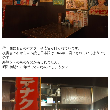
壁一面にも昔のポスターや広告が貼られています。
横書きで右から左へ読む日本語は1946年に廃止されているようです
ので、
終戦前？のものなのかもしれません。
昭和初期〜20年代ごろのものでしょうか？