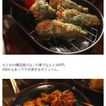
ちくわの磯辺揚げはこの量でなんと160円。
4切れもあって十分過ぎるボリューム。