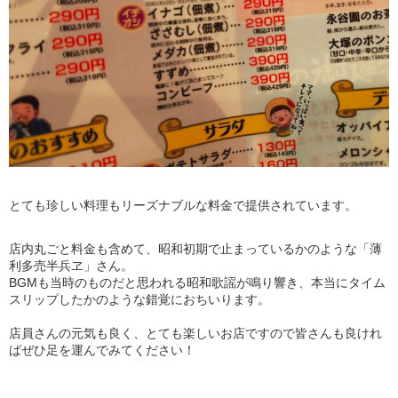
とても珍しい料理もリーズナブルな料金で提供されています。
店内丸ごと料金も含めて、昭和初期で止まっているかのような「薄
利多売半兵ヱ」さん。
BGMも当時のものだと思われる昭和歌謡が鳴り響き、本当にタイム
スリップしたかのような錯覚におちいります。
店員さんの元気も良く、とても楽しいお店ですので皆さんも良けれ
ばぜひ足を運んでみてください！