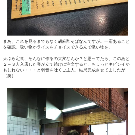
まあ、これを見るまでもなく胡麻酢そばなんですが。一応あること
を確認。吸い物かライスをチョイスできるんで吸い物を。
天ぷら定食、そんなに作るの大変なんか？と思ってたら、このあと
２～３人入店した客が立て続けに注文すると、ちょっとキビシイか
もしれない・・・と弱音を吐くご主人。結局完成させてましたが
（笑）