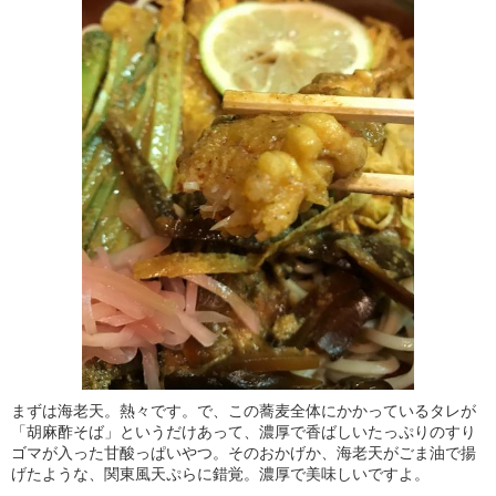
まずは海老天。熱々です。で、この蕎麦全体にかかっているタレが
「胡麻酢そば」というだけあって、濃厚で香ばしいたっぷりのすり
ゴマが入った甘酸っぱいやつ。そのおかげか、海老天がごま油で揚
げたような、関東風天ぷらに錯覚。濃厚で美味しいですよ。