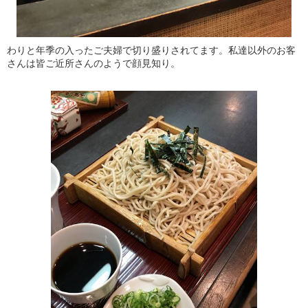
わりと年季の入ったご夫婦で切り盛りされてます。私達以外のお客
さんは皆ご近所さんのようで顔見知り。