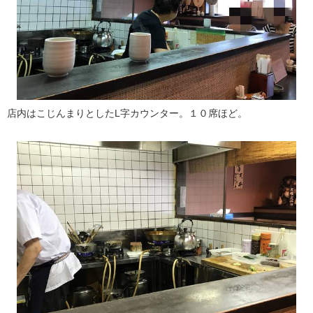
店内はこじんまりとしたL字カウンター。１０席ほど。