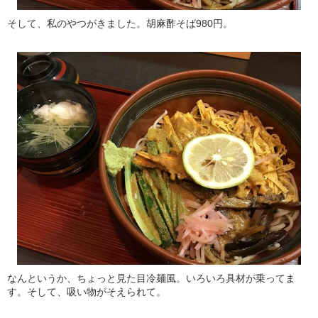
そして、私のやつがきました。胡麻酢そば980円。
なんというか、ちょっと見た目冷麺風。いろいろ具材が乗ってま
す。そして、吸い物がそえられて。