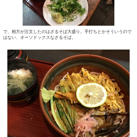
で、相方が注文したのはざるそば大盛り。手打ちとかそういうので
はない、オーソドックスなざるそば。