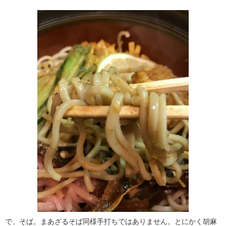
で、そば。まあざるそば同様手打ちではありません。とにかく胡麻