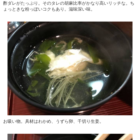
酢ダレがたっぷり。そのタレの胡麻比率がかなり高いリッチな。ち
ょっときな粉っぽいコクもあり。滋味深い味。
お吸い物。具材はわかめ、うずら卵、千切り生姜。