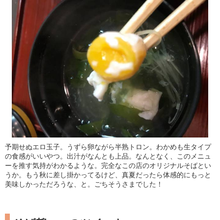
予期せぬエロ玉子。うずら卵ながら半熟トロン。わかめも生タイプ
の食感がいいやつ。出汁がなんとも上品。なんとなく、このメニュ
ーを推す気持がわかるような。完全なこの店のオリジナルそばとい
うか。もう秋に差し掛かってるけど、真夏だったら体感的にもっと
美味しかっただろうな、と。ごちそうさまでした！