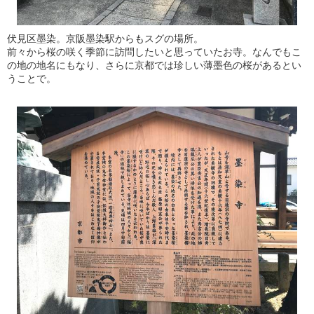
伏見区墨染。京阪墨染駅からもスグの場所。
前々から桜の咲く季節に訪問したいと思っていたお寺。なんでもこ
の地の地名にもなり、さらに京都では珍しい薄墨色の桜があるとい
うことで。