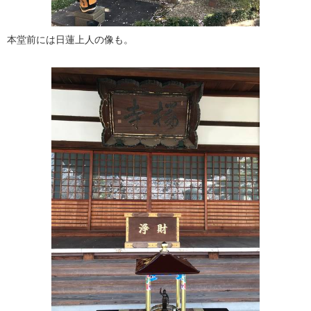
本堂前には日蓮上人の像も。