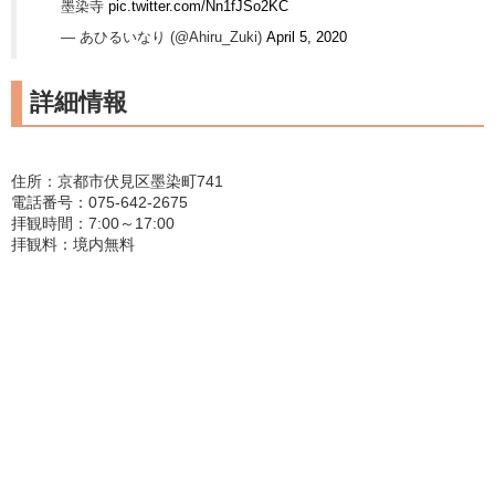
墨染寺
pic.twitter.com/Nn1fJSo2KC
— あひるいなり (@Ahiru_Zuki)
April 5, 2020
詳細情報
住所：京都市伏見区墨染町741
電話番号：075-642-2675
拝観時間：7:00～17:00
拝観料：境内無料