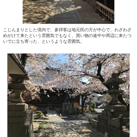
こじんまりとした境内で、参拝客は地元民の方が中心で、わざわざ
めがけて来たという雰囲気でもなく、買い物の途中や周辺に来たつ
いでに立ち寄った、というような雰囲気。