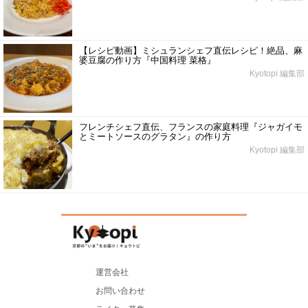
【レシピ動画】ミシュランシェフ直伝レシピ！絶品、麻
婆豆腐の作り方『中国料理 菜格』
Kyotopi 編集部
フレンチシェフ直伝、フランスの家庭料理『ジャガイモ
とミートソースのグラタン』の作り方
Kyotopi 編集部
運営会社
お問い合わせ