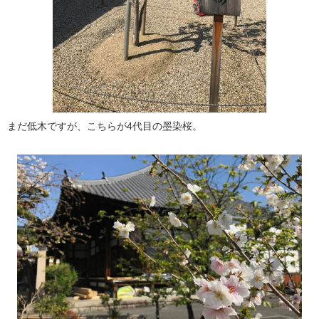
まだ低木ですが、こちらが4代目の墨染桜。