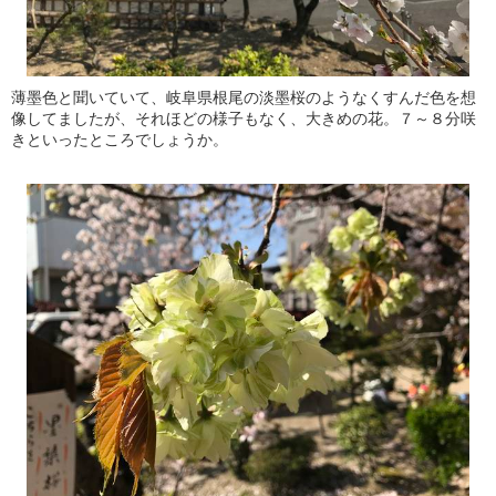
薄墨色と聞いていて、岐阜県根尾の淡墨桜のようなくすんだ色を想
像してましたが、それほどの様子もなく、大きめの花。７～８分咲
きといったところでしょうか。