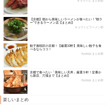
キョウトピ まとめ部
【京都】朝から美味しいラーメンが食べたい！“朝ラ
ー”できるラーメン店【まとめ】
キョウトピラーメン部
餃子激戦区の京都！【厳選10軒】美味しい餃子を食
べるならココ！
Kyotopi まとめ部
京都で食べたい「美味しい天丼」厳選５軒！定番か
ら新店、穴場まで【まとめ】
Kyotopi まとめ部
楽しいまとめ