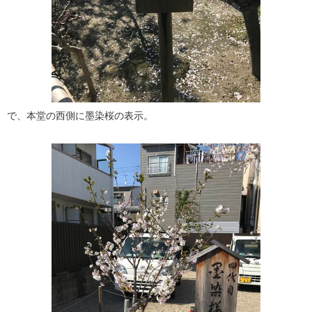
で、本堂の西側に墨染桜の表示。