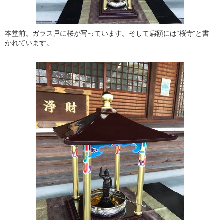
本堂前。ガラス戸に桜が写っています。そして扁額には“桜寺”と書
かれています。