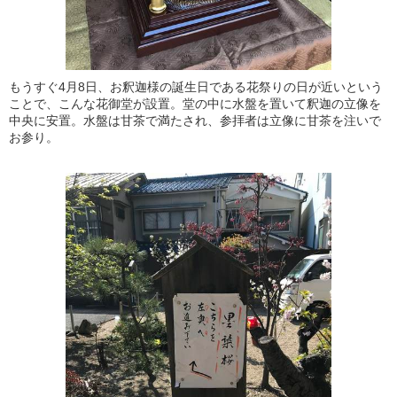
もうすぐ4月8日、お釈迦様の誕生日である花祭りの日が近いという
ことで、こんな花御堂が設置。堂の中に水盤を置いて釈迦の立像を
中央に安置。水盤は甘茶で満たされ、参拝者は立像に甘茶を注いで
お参り。