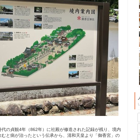
代の貞観4年（862年）に社殿が修造された記録が残り、境内
飲むと病が治ったという伝承から、清和天皇より「御香宮」の