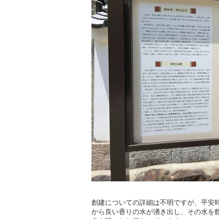
創建についての詳細は不明ですが、平安時
から良い香りの水が湧き出し、その水を