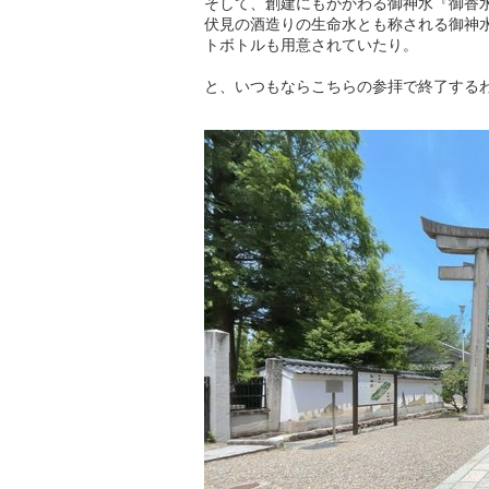
そして、創建にもかかわる御神水『御香
伏見の酒造りの生命水とも称される御神
トボトルも用意されていたり。
と、いつもならこちらの参拝で終了する