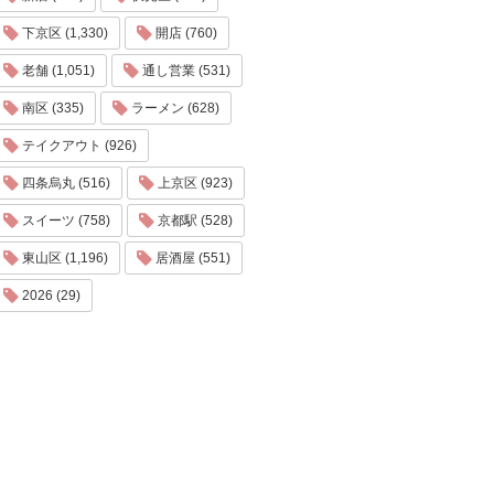
下京区 (1,330)
開店 (760)
老舗 (1,051)
通し営業 (531)
南区 (335)
ラーメン (628)
テイクアウト (926)
四条烏丸 (516)
上京区 (923)
スイーツ (758)
京都駅 (528)
東山区 (1,196)
居酒屋 (551)
2026 (29)