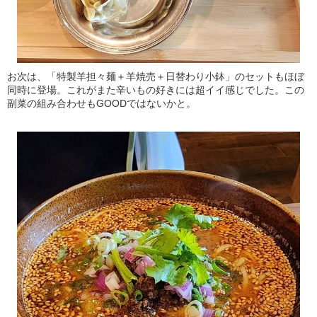
お次は、「特製羊担々麺＋羊焼売＋日替わり小鉢」のセットもほぼ
同時に登場。これがまた辛いもの好きには超イイ感じでした。この
副菜の組み合わせもGOODではないかと。