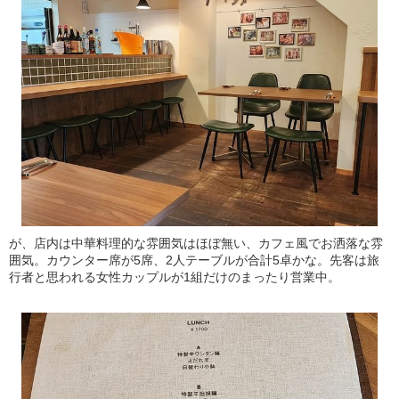
が、店内は中華料理的な雰囲気はほぼ無い、カフェ風でお洒落な雰
囲気。カウンター席が5席、2人テーブルが合計5卓かな。先客は旅
行者と思われる女性カップルが1組だけのまったり営業中。