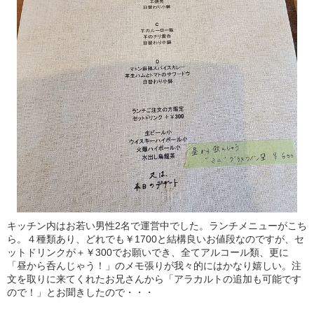
キッチン内はお若い男性2名で運営中でした。ランチメニューがこち
ら。４種類あり、どれでも￥1700と結構良いお値段なのですが、セ
ットドリンクが＋￥300でお願いでき、全てアルコール類、更に
「昼から呑んじゃう！」のメモ張りが我々的にはかなり嬉しい。注
文を取りに来てくれたお兄さんから「アラカルトの追加も可能です
ので！」とお聞きしたので・・・