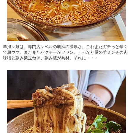
羊担々麺は、専門店レベルの胡麻の濃厚さ。これまたガチっと辛く
て超ウマ。またまたパクチーがフワン。しっかり量の羊ミンチの肉
味噌と刻み紫玉ねぎ、刻み葱が具材。それに・・・