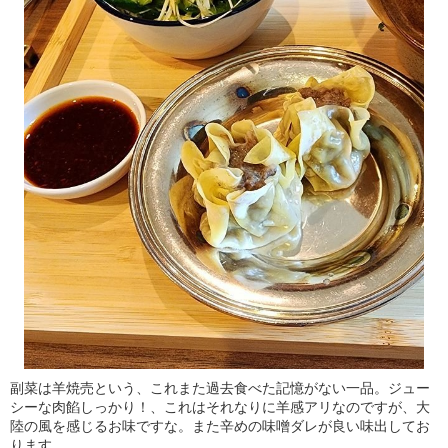
副菜は羊焼売という、これまた過去食べた記憶がない一品。ジュー
シーな肉餡しっかり！、これはそれなりに羊感アリなのですが、大
陸の風を感じるお味ですな。また辛めの味噌ダレが良い味出してお
ります。