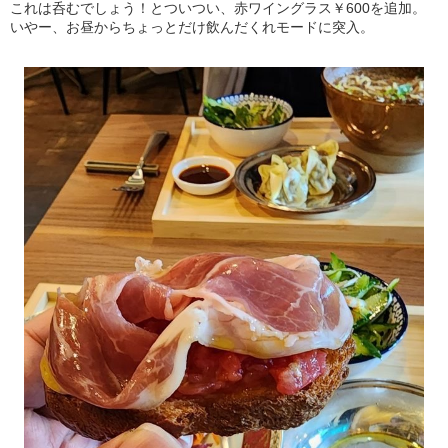
これは呑むでしょう！とついつい、赤ワイングラス￥600を追加。
いやー、お昼からちょっとだけ飲んだくれモードに突入。