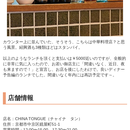
カウンター上に並んでいた、そうそう、こちらは中華料理店？と思
う風景。紹興酒も3種類ほどはスタンバイ。
以上のようなランチを頂くと支払いは￥5000近いのですが、全般的
に非常に気に入ったので、お若い御店主に「間違いなく、近日、夜
も来ますので！」と宣言し、お店を後にしたわけで。良いディナー
予告編のランチでした。間違いなく年内には再訪予定です～。
店舗情報
店名：CHINA TONGUE（チャイナ タン）
住所：京都市中京区鏡屋町51-1
営業時間：12:00〜15:00 17:30〜21:00