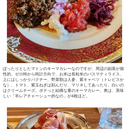
ぽったりとしたマトンのキーマカレーなのですが、周辺の副菜が個
性的。ゼロ時から時計方向で、お米は長粒米のバスマティライス、
上にはしっかりパクチー、野菜類は人参、紫キャベツ（トレビスか
な）、トマト、紫玉ねぎは刻んだり、マリネしてあったり。白いの
はクリームチーズ。ポテっと結構な量のキーマカレー、奥は、美味
しい「羊レアチャーシュー的なの」が4枚ほど。