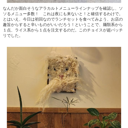
なんだか面白そうなアラカルトメニューラインナップを確認し、ソ
ソるメニュー多数！ これは夜にも来ないと！と確信するわけで。
とはいえ、今日は初回なのでランチセットを食べてみよう、お店の
趣旨からすると辛いものがいいだろう！ということで、麺類系から
１点、ライス系から１点を注文するのだ。このチョイスが超バッチ
リでした。