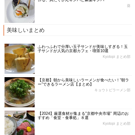
葵
美味しいまとめ
ふわっふわで分厚い玉子サンドが美味しすぎる！玉
子サンドが人気の京都カフェ・喫茶10選
Kyotopi まとめ部
【京都】朝から美味しいラーメンが食べたい！“朝ラ
ー”できるラーメン店【まとめ】
キョウトピラーメン部
【2024】厳選食材が集まる"京都中央市場" 周辺のお
すすめ「食堂・食事処」８選
Kyotopi まとめ部