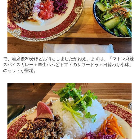
で、着席後20分ほどお待ちしましたかねえ。まずは、「マトン麻辣
スパイスカレー＋羊生ハムとトマトのサワードゥ＋日替わり小鉢」
のセットが登場。