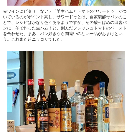
赤ワインにピタリ！なアテ「羊生ハムとトマトのサワードゥ」がつ
いているのがポイント高し。サワードゥとは、自家製酵母パンのこ
とで、レシピはかなり色々あるようですが、その酸っぱめの田舎パ
ンに、羊で作った生ハム！と、刻んだフレッシュトマトのペースト
を合わせた、まあ、パン好きなら間違いのない一品がおまけとい
う。これまた超ニッコリでした。