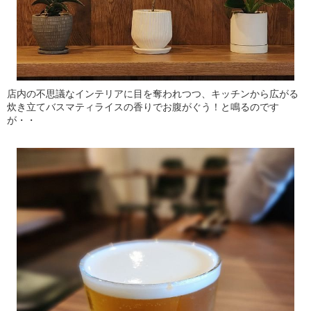
店内の不思議なインテリアに目を奪われつつ、キッチンから広がる
炊き立てバスマティライスの香りでお腹がぐう！と鳴るのです
が・・