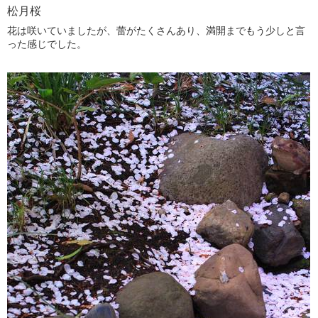
松月桜
花は咲いていましたが、蕾がたくさんあり、満開までもう少しと言
った感じでした。