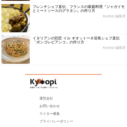
フレンチシェフ直伝、フランスの家庭料理『ジャガイモ
とミートソースのグラタン』の作り方
Kyotopi 編集部
イタリアンの巨匠 イル ギオットーネ笹島シェフ直伝
「ボンゴレビアンコ」の作り方
Kyotopi 編集部
運営会社
お問い合わせ
ライター募集
プライバシーポリシー