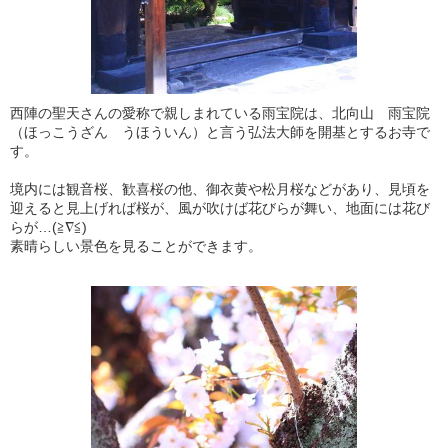
西陣の聖天さんの愛称で親しまれている雨宝院は、北向山 雨宝院
（ほっこうざん うほういん）と言う弘法大師を開基とするお寺で
す。
境内には観音桜、歓喜桜の他、御衣黄や松月桜などがあり、見頃を
迎えると見上げれば桜が、風が吹けば花びらが舞い、地面には花び
らが…(≧∇≦)
素晴らしい景色を見ることができます。