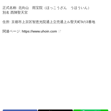
正式名称: 北向山 雨宝院（ほっこうざん うほういん）
別名 西陣聖天宮
住所: 京都市上京区智恵光院通上立売通上ル聖天町9の3番地
関連ページ:
https://www.uhoin.com