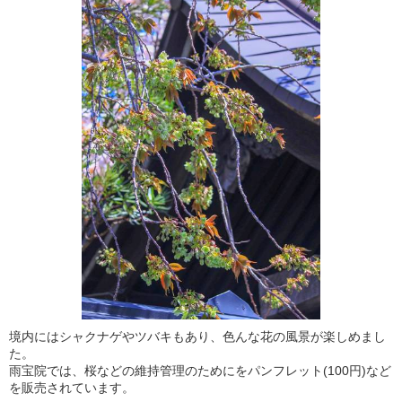
境内にはシャクナゲやツバキもあり、色んな花の風景が楽しめまし
た。
雨宝院では、桜などの維持管理のためにをパンフレット(100円)など
を販売されています。