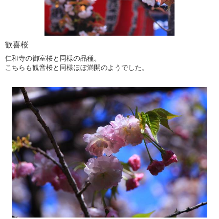
歓喜桜
仁和寺の御室桜と同様の品種。
こちらも観音桜と同様ほぼ満開のようでした。