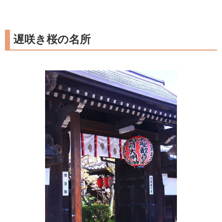
遅咲き桜の名所