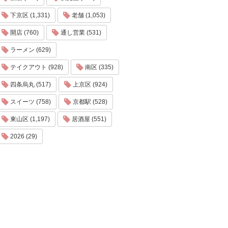
下京区 (1,331)
老舗 (1,053)
開店 (760)
通し営業 (531)
ラーメン (629)
テイクアウト (928)
南区 (335)
四条烏丸 (517)
上京区 (924)
スイーツ (758)
京都駅 (528)
東山区 (1,197)
居酒屋 (551)
2026 (29)