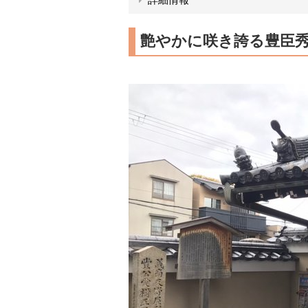
艶やかに咲き誇る豊臣