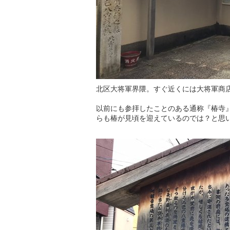
北区大将軍界隈。すぐ近くには大将軍商
以前にも参拝したことのある通称『椿寺
らも椿が見頃を迎えているのでは？と思