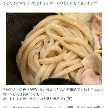
うどんはひやもりでだされますが、あつもりにもできますよ^^
全粒粉入りの香りが豊かな、極太うどんが特徴的ですね！こんなに
太いうどんは初めてかも！
繰り返しますが、うどんの大盛り無料です(笑)
ピリッ辛いカレールーは、コクたっぷりで濃厚！生クリームが混ざ