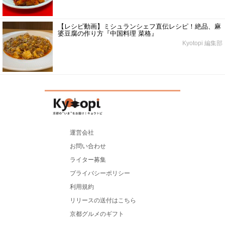
【レシピ動画】ミシュランシェフ直伝レシピ！絶品、麻
婆豆腐の作り方『中国料理 菜格』
Kyotopi 編集部
運営会社
お問い合わせ
ライター募集
プライバシーポリシー
利用規約
リリースの送付はこちら
京都グルメのギフト