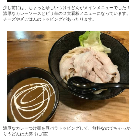
少し前には、ちょっと珍しいつけうどんがメインメニューでした！
濃厚なカレーソースとピリ辛の２大看板メニューになっています。
チーズや〆ごはんのトッピングがあったります。
濃厚なカレーつけ麺を豚バラトッピングして、無料なのでちゃっか
りうどんは大盛りに(笑)