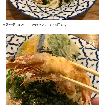
定番の天ぷらのぶっかけうどん（990円）を。