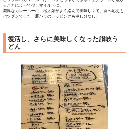
ることによって少しマイルドに。
濃厚なカレールーに、極太麺がよく絡んで美味しくて、食べ応えも
バツグンでした！豚バラのトッピングも申し分なし。
復活し、さらに美味しくなった讃岐う
どん