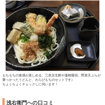
もちもちの食感が楽しめる、三色京生麩や蓮根饅頭、野菜天ぷらが
乗っかったうどんと、わらびもちのセットです♪
ちょくちょくチェックしに伺います！
浅右衛門への口コミ