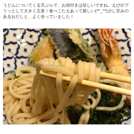
うどんについてくる天ぷらで、お頭付きは珍しいですね。えびがプ
リっとして大きく立派！食べごたえあって嬉しい(*^_^*)少し甘みの
あるおだしと、よく合っていました！