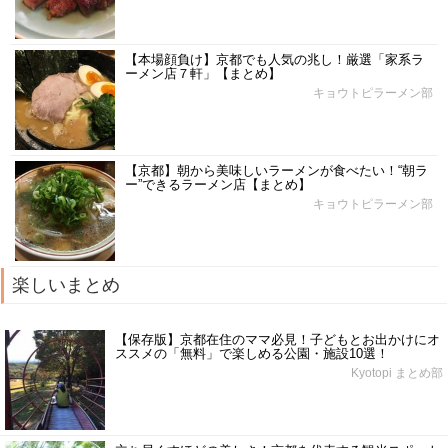
【本場顔負け】京都でも人気の兆し！厳選「家系ラ
ーメン店７軒」【まとめ】
キョウトピラーメン部
【京都】朝から美味しいラーメンが食べたい！“朝ラ
ー”できるラーメン店【まとめ】
キョウトピラーメン部
楽しいまとめ
【保存版】京都在住のママ必見！子どもとお出かけにオ
ススメの「無料」で楽しめる公園・施設10選！
Kyotopi まとめ部