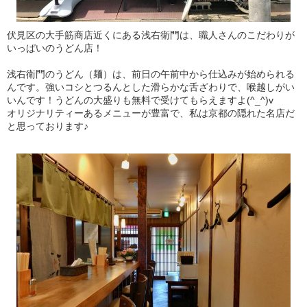
伏見区の大手筋商店近くにある浅右衛門は、職人さんのこだわりが
いっぱいのうどん店！
浅右衛門のうどん（麺）は、前日の午前中から仕込みが始められる
んです。強いコシとつるんとした滑らかな舌ざわりで、喉越しがい
いんです！うどんの大盛りも無料で受けてもらえますよ(^_^)v
オリジナリティーあるメニューが豊富で、私は京都の隠れた名店だ
と思っております♪