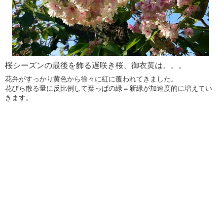
桜シーズンの最後を飾る遅咲き桜、御衣黄は。。。
花弁がすっかり黄色から徐々に紅に覆われてきました。
花びら散る量に反比例して葉っぱの緑＝新緑が加速度的に増えてい
きます。