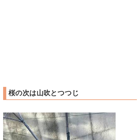
桜の次は山吹とつつじ