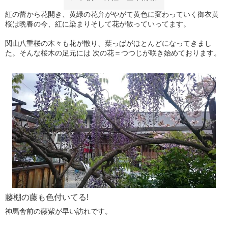
紅の蕾から花開き、黄緑の花弁がやがて黄色に変わっていく御衣黄
桜は晩春の今、紅に染まりそして花が散っていってます。
関山八重桜の木々も花が散り、葉っぱがほとんどになってきまし
た。そんな桜木の足元には 次の花＝つつじが咲き始めております。
藤棚の藤も色付いてる!
神馬舎前の藤紫が早い訪れです。