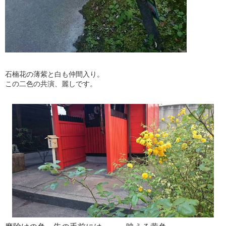
石楠花の薄紫と白も仲間入り。
この二色の共演、麗しです。