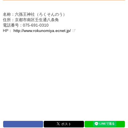
名称：六孫王神社（ろくそんのう）
住所：京都市南区壬生通八条角
電話番号：075-691-0310
HP：
http://www.rokunomiya.ecnet.jp/