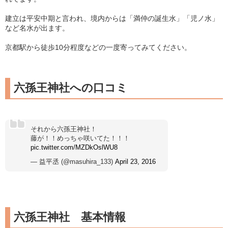
建立は平安中期と言われ、境内からは「満仲の誕生水」「児ノ水」
など名水が出ます。
京都駅から徒歩10分程度などの一度寄ってみてください。
六孫王神社への口コミ
それから六孫王神社！
藤が！！めっちゃ咲いてた！！！
pic.twitter.com/MZDkOslWU8
— 益平丞 (@masuhira_133)
April 23, 2016
六孫王神社 基本情報