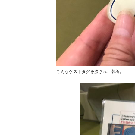
こんなゲストタグを渡され、装着。