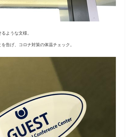
せるような文様。
とを告げ、コロナ対策の体温チェック。