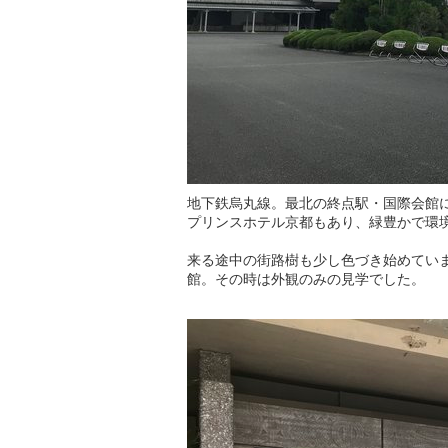
地下鉄烏丸線。最北の終点駅・国際会館
プリンスホテル京都もあり、緑豊かで環
来る途中の街路樹も少し色づき始めてい
館。その時は外観のみの見学でした。