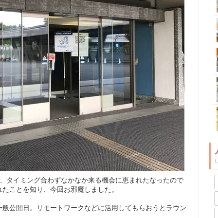
が、タイミング合わずなかなか来る機会に恵まれたなったので
れたことを知り、今回お邪魔しました。
一般公開日。リモートワークなどに活用してもらおうとラウン