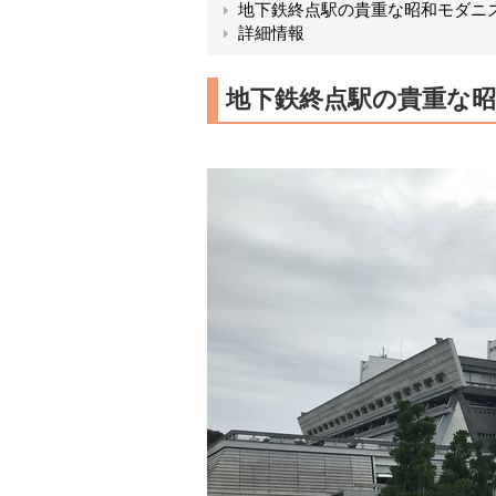
地下鉄終点駅の貴重な昭和モダニ
詳細情報
地下鉄終点駅の貴重な