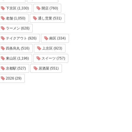
下京区 (1,330)
開店 (760)
老舗 (1,050)
通し営業 (531)
ラーメン (628)
テイクアウト (926)
南区 (334)
四条烏丸 (516)
上京区 (923)
東山区 (1,196)
スイーツ (757)
京都駅 (527)
居酒屋 (551)
2026 (29)