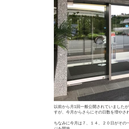
以前から月1回一般公開されていました
すが、今月からさらにその日数を増やさ
ちなみに今月は７、１４、２０日がその
ジを開放。