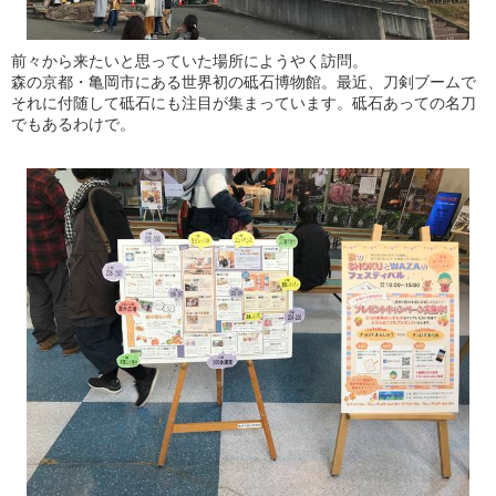
前々から来たいと思っていた場所にようやく訪問。
森の京都・亀岡市にある世界初の砥石博物館。最近、刀剣ブームで
それに付随して砥石にも注目が集まっています。砥石あっての名刀
でもあるわけで。