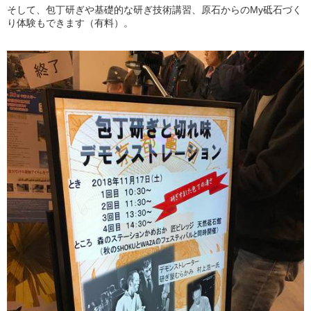
そして、包丁研ぎや基礎的な研ぎ技術講習、原石からのMy砥石づく
り体験もできます（有料）。