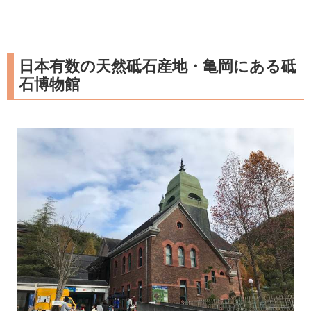
日本有数の天然砥石産地・亀岡にある砥
石博物館