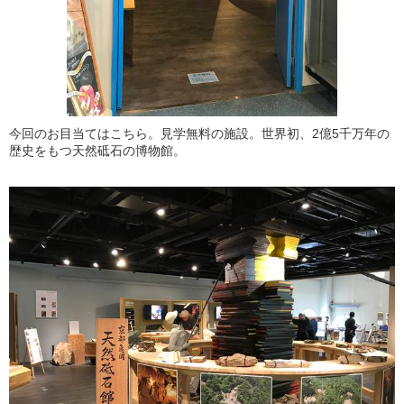
今回のお目当てはこちら。見学無料の施設。世界初、2億5千万年の
歴史をもつ天然砥石の博物館。