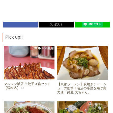
Pick up!!
マルシン飯店 生餃子３箱セット
【京都ラーメン】炭焼きチャーシ
【送料込】
ューの衝撃！名店の系譜を継ぐ実
力店「麺屋 大ちゃん」