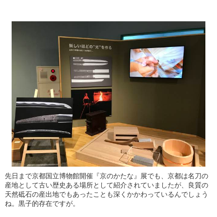
先日まで京都国立博物館開催『京のかたな』展でも、京都は名刀の
産地として古い歴史ある場所として紹介されていましたが、良質の
天然砥石の産出地でもあったことも深くかかわっているんでしょう
ね。黒子的存在ですが。