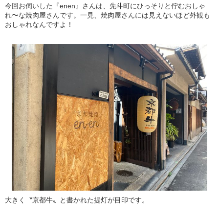
今回お伺いした『enen』さんは、先斗町にひっそりと佇むおしゃ
れ〜な焼肉屋さんです。一見、焼肉屋さんには見えないほど外観も
おしゃれなんですよ！
大きく〝京都牛〟と書かれた提灯が目印です。