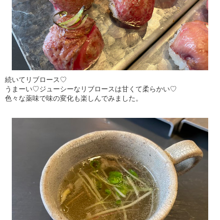
続いてリブロース♡
うまーい♡ジューシーなリブロースは甘くて柔らかい♡
色々な薬味で味の変化も楽しんでみました。