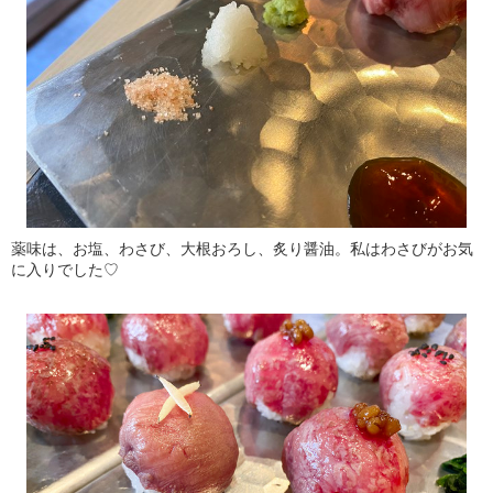
薬味は、お塩、わさび、大根おろし、炙り醤油。私はわさびがお気
に入りでした♡