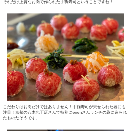
それだけ上質なお肉で作られた手鞠寿司ということですね！
こだわりはお肉だけではありません！手鞠寿司が乗せられた器にも
注目！京都の八木包丁店さんで特別にenenさんランチの為に造られ
たものだそうです。