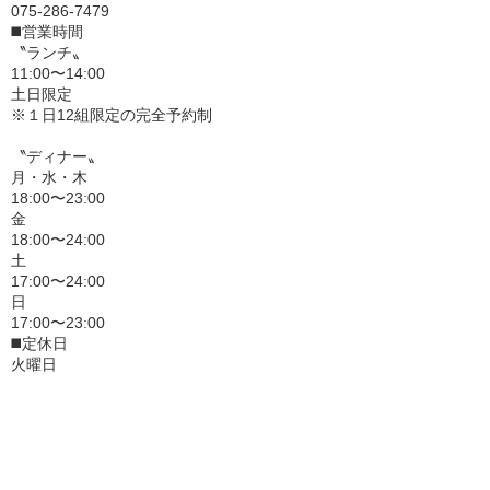
075-286-7479
◼️営業時間
〝ランチ〟
11:00〜14:00
土日限定
※１日12組限定の完全予約制
〝ディナー〟
月・水・木
18:00〜23:00
金
18:00〜24:00
土
17:00〜24:00
日
17:00〜23:00
◼️定休日
火曜日