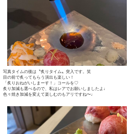
写真タイムの後は〝炙りタイム〟突入です。笑
目の前で炙ってもらう演出も楽しい！
「炙りおねがいしまーす！」コールを♡
炙り加減も選べるので、私はレアでお願いしましたよ♩
色々焼き加減を変えて楽しむのもアリですね〜♩