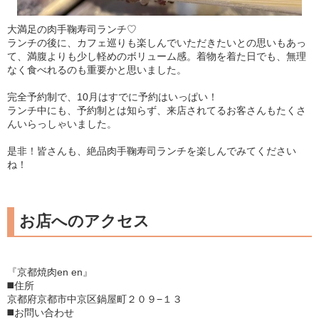
大満足の肉手鞠寿司ランチ♡
ランチの後に、カフェ巡りも楽しんでいただきたいとの思いもあっ
て、満腹よりも少し軽めのボリューム感。着物を着た日でも、無理
なく食べれるのも重要かと思いました。
完全予約制で、10月はすでに予約はいっぱい！
ランチ中にも、予約制とは知らず、来店されてるお客さんもたくさ
んいらっしゃいました。
是非！皆さんも、絶品肉手鞠寿司ランチを楽しんでみてください
ね！
お店へのアクセス
『京都焼肉en en』
◼️住所
京都府京都市中京区鍋屋町２０９−１３
◼️お問い合わせ