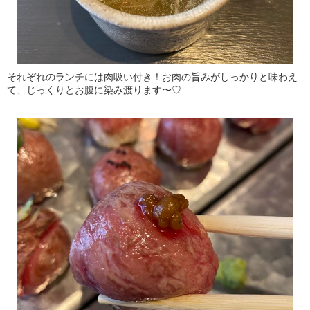
それぞれのランチには肉吸い付き！お肉の旨みがしっかりと味わえ
て、じっくりとお腹に染み渡ります〜♡