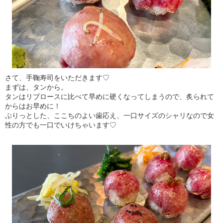
さて、手鞠寿司をいただきます♡
まずは、タンから。
タンはリブロースに比べて早めに硬くなってしまうので、炙られて
からはお早めに！
ぷりっとした、ここちのよい歯応え、一口サイズのシャリなので女
性の方でも一口でいけちゃいます♡