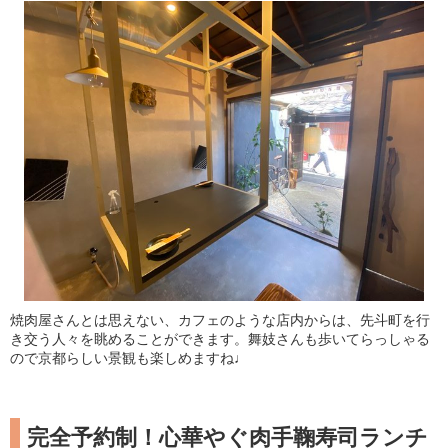
焼肉屋さんとは思えない、カフェのような店内からは、先斗町を行
き交う人々を眺めることができます。舞妓さんも歩いてらっしゃる
ので京都らしい景観も楽しめますね♩
完全予約制！心華やぐ肉手鞠寿司ランチ