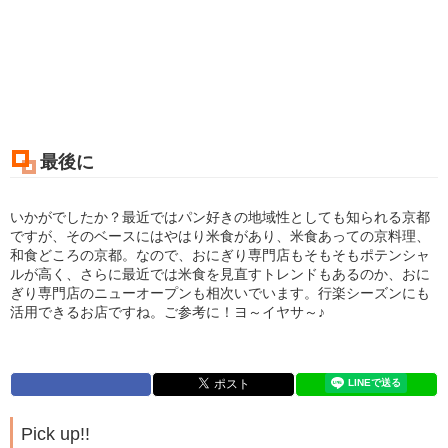
最後に
いかがでしたか？最近ではパン好きの地域性としても知られる京都
ですが、そのベースにはやはり米食があり、米食あっての京料理、
和食どころの京都。なので、おにぎり専門店もそもそもポテンシャ
ルが高く、さらに最近では米食を見直すトレンドもあるのか、おに
ぎり専門店のニューオープンも相次いでいます。行楽シーズンにも
活用できるお店ですね。ご参考に！ヨ～イヤサ～♪
Pick up!!