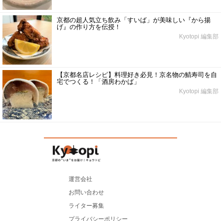
京都の超人気立ち飲み「すいば」が美味しい『から揚
げ』の作り方を伝授！
Kyotopi 編集部
【京都名店レシピ】料理好き必見！京名物の鯖寿司を自
宅でつくる！「酒房わかば」
Kyotopi 編集部
運営会社
お問い合わせ
ライター募集
プライバシーポリシー