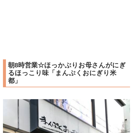
朝8時営業☆ほっかぶりお母さんがにぎ
るほっこり味「まんぷくおにぎり米
都」