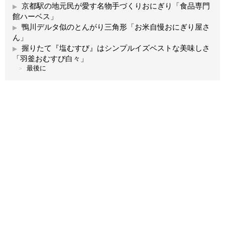
京都駅の地元民が愛す名物手づくりおにぎり「食品専門
館ハーベス」
鴨川デルタ似のとんがり三角形「お米自慢おにぎり屋さ
ん」
握りたて『塩むすび』はシンプルイズベストな美味しさ
「羽釜おむすび白々」
最後に