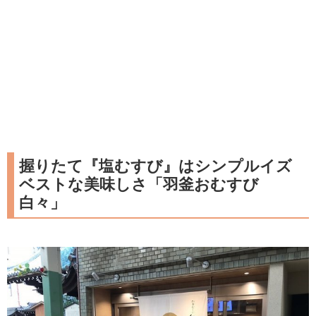
握りたて『塩むすび』はシンプルイズ
ベストな美味しさ「羽釜おむすび
白々」