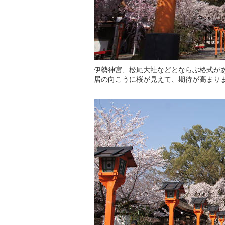
伊勢神宮、松尾大社などとならぶ格式が
居の向こうに桜が見えて、期待が高まり