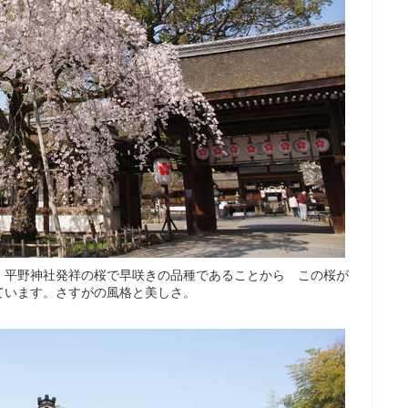
。平野神社発祥の桜で早咲きの品種であることから この桜が
ています。さすがの風格と美しさ。