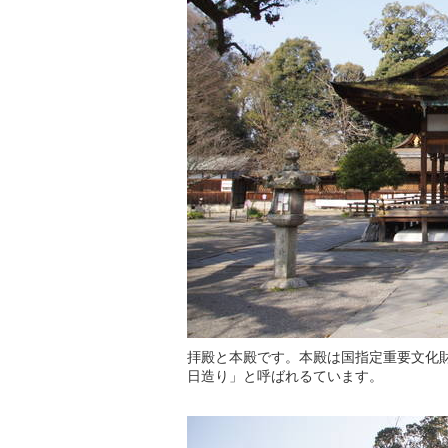
拝殿と本殿です。本殿は国指定重要文化財
日造り」と呼ばれるています。