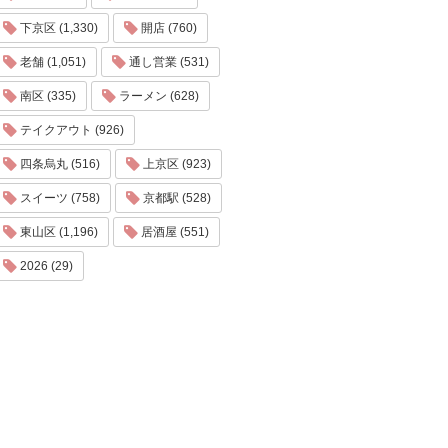
下京区 (1,330)
開店 (760)
老舗 (1,051)
通し営業 (531)
南区 (335)
ラーメン (628)
テイクアウト (926)
四条烏丸 (516)
上京区 (923)
スイーツ (758)
京都駅 (528)
東山区 (1,196)
居酒屋 (551)
2026 (29)