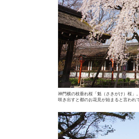
神門横の枝垂れ桜「魁（さきがけ）桜」
咲き出すと都のお花見が始まると言われ