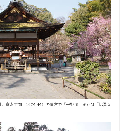
。寛永年間（1624-44）の造営で「平野造」または「比翼春