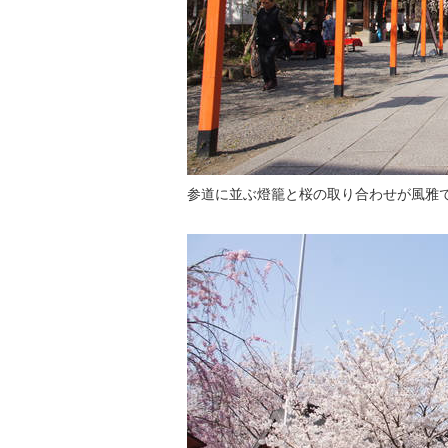
参道に並ぶ燈籠と桜の取り合わせが風雅