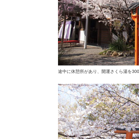
途中に休憩所があり、開運さくら湯を30