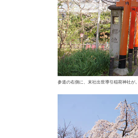
参道の右側に、末社出世導引稲荷神社が