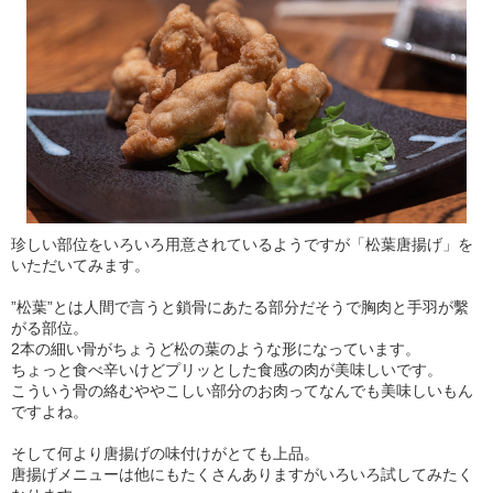
珍しい部位をいろいろ用意されているようですが「松葉唐揚げ」を
いただいてみます。
”松葉”とは人間で言うと鎖骨にあたる部分だそうで胸肉と手羽が繫
がる部位。
2本の細い骨がちょうど松の葉のような形になっています。
ちょっと食べ辛いけどプリッとした食感の肉が美味しいです。
こういう骨の絡むややこしい部分のお肉ってなんでも美味しいもん
ですよね。
そして何より唐揚げの味付けがとても上品。
唐揚げメニューは他にもたくさんありますがいろいろ試してみたく