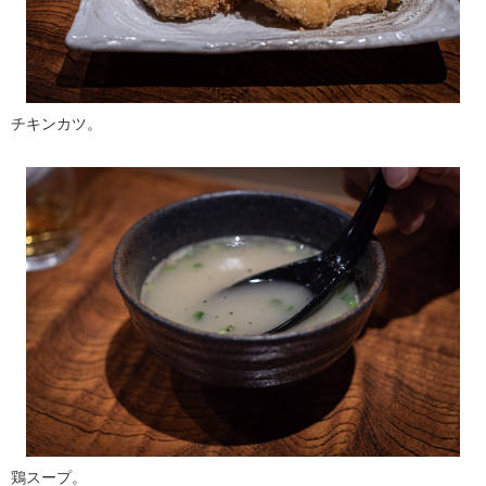
チキンカツ。
鶏スープ。