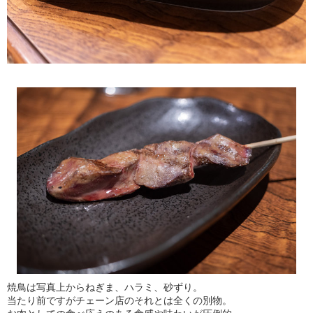
焼鳥は写真上からねぎま、ハラミ、砂ずり。
当たり前ですがチェーン店のそれとは全くの別物。