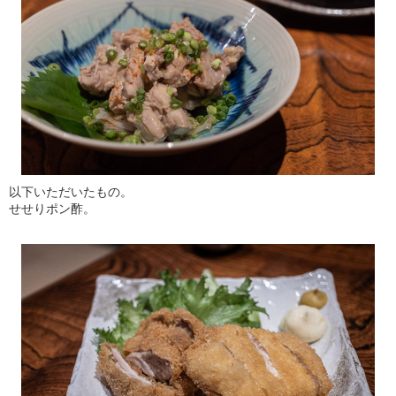
以下いただいたもの。
せせりポン酢。