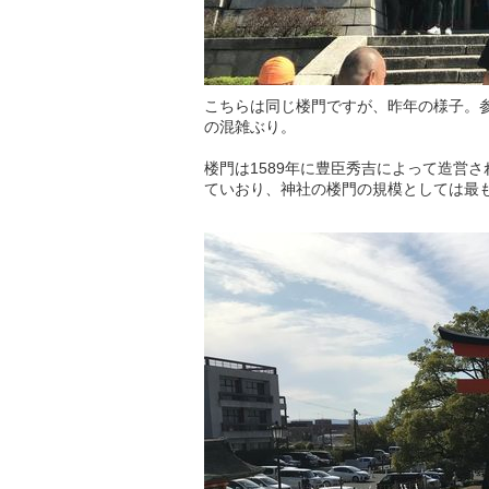
こちらは同じ楼門ですが、昨年の様子。
の混雑ぶり。
楼門は1589年に豊臣秀吉によって造営
ていおり、神社の楼門の規模としては最