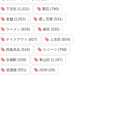
下京区 (1,331)
開店 (760)
老舗 (1,052)
通し営業 (531)
ラーメン (629)
南区 (335)
テイクアウト (927)
上京区 (924)
四条烏丸 (516)
スイーツ (758)
京都駅 (528)
東山区 (1,197)
居酒屋 (551)
2026 (29)