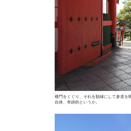
楼門をくぐり、それを額縁にして参道を
自体、奇跡的というか。