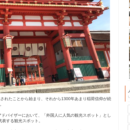
座されたことから始まり、それから1300年あまり稲荷信仰が続
。
アドバイザーにおいて、「外国人に人気の観光スポット」とし
代表する観光スポット。