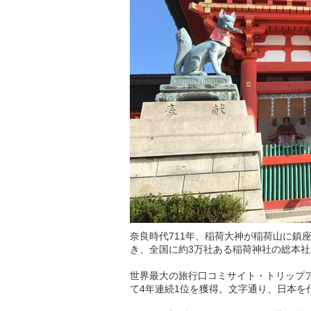
奈良時代711年、稲荷大神が稲荷山に鎮
き、全国に約3万社ある稲荷神社の総本社
世界最大の旅行口コミサイト・トリップ
て4年連続1位を獲得。文字通り、日本を