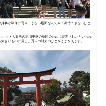
参拝客が画像に写りこまない場面なんて全く期待できないほど
され、母・大政所の病悩平癒の祈願のために寄進されたといわれ
も大きいものに属し、秀吉の財力のほどがうかがえます。