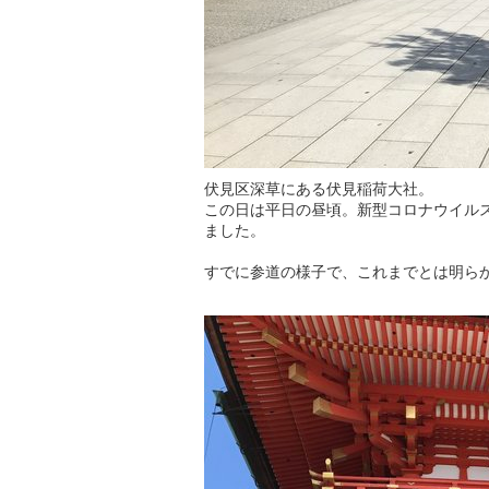
伏見区深草にある伏見稲荷大社。
この日は平日の昼頃。新型コロナウイル
ました。
すでに参道の様子で、これまでとは明ら