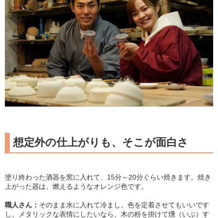
想定外の仕上がりも、そこが面白さ
塗り終わった酒器を窯に入れて、15分～20分ぐらい焼きます。焼き
上がった器は、燃えるようなオレンジ色です。
職人さん：
そのまま水に入れて冷まし、色を定着させてもいいです
し、メタリックな表情にしたいなら、木の粉を掛けて燻（いぶ）す