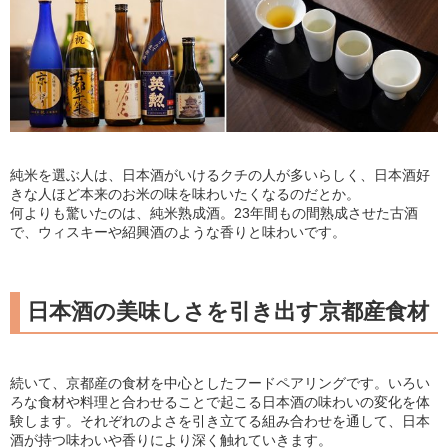
純米を選ぶ人は、日本酒がいけるクチの人が多いらしく、日本酒好
きな人ほど本来のお米の味を味わいたくなるのだとか。
何よりも驚いたのは、純米熟成酒。23年間もの間熟成させた古酒
で、ウィスキーや紹興酒のような香りと味わいです。
日本酒の美味しさを引き出す京都産食材
続いて、京都産の食材を中心としたフードペアリングです。いろい
ろな食材や料理と合わせることで起こる日本酒の味わいの変化を体
験します。それぞれのよさを引き立てる組み合わせを通して、日本
酒が持つ味わいや香りにより深く触れていきます。