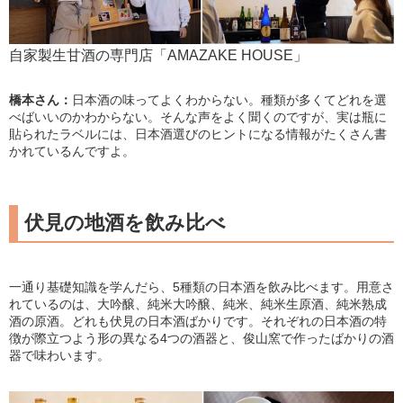
自家製生甘酒の専門店「AMAZAKE HOUSE」
橋本さん：
日本酒の味ってよくわからない。種類が多くてどれを選
べばいいのかわからない。そんな声をよく聞くのですが、実は瓶に
貼られたラベルには、日本酒選びのヒントになる情報がたくさん書
かれているんですよ。
伏見の地酒を飲み比べ
一通り基礎知識を学んだら、5種類の日本酒を飲み比べます。用意さ
れているのは、大吟醸、純米大吟醸、純米、純米生原酒、純米熟成
酒の原酒。どれも伏見の日本酒ばかりです。それぞれの日本酒の特
徴が際立つよう形の異なる4つの酒器と、俊山窯で作ったばかりの酒
器で味わいます。