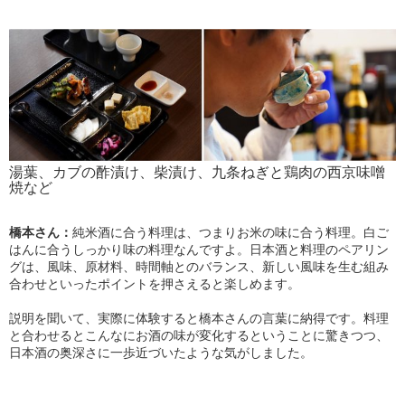
湯葉、カブの酢漬け、柴漬け、九条ねぎと鶏肉の西京味噌
焼など
橋本さん：
純米酒に合う料理は、つまりお米の味に合う料理。白ご
はんに合うしっかり味の料理なんですよ。日本酒と料理のペアリン
グは、風味、原材料、時間軸とのバランス、新しい風味を生む組み
合わせといったポイントを押さえると楽しめます。
説明を聞いて、実際に体験すると橋本さんの言葉に納得です。料理
と合わせるとこんなにお酒の味が変化するということに驚きつつ、
日本酒の奥深さに一歩近づいたような気がしました。