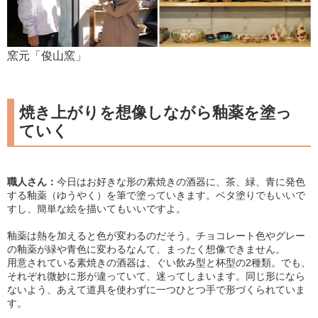
窯元「俊山窯」
焼き上がりを想像しながら釉薬を塗っ
ていく
職人さん：
今日はお好きな形の素焼きの酒器に、茶、緑、青に発色
する釉薬（ゆうやく）を筆で塗っていきます。ベタ塗りでもいいで
すし、簡単な絵を描いてもいいですよ。
釉薬は熱を加えると色が変わるのだそう。チョコレート色やグレー
の釉薬が緑や青色に変わるなんて、まったく想像できません。
用意されている素焼きの酒器は、ぐい飲み型と杯型の2種類。でも、
それぞれ微妙に形が違っていて、迷ってしまいます。同じ形になら
ないよう、あえて道具を使わずに一つひとつ手で形づくられていま
す。