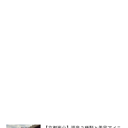
【京都嵐山】源泉２種類と美容アメニ