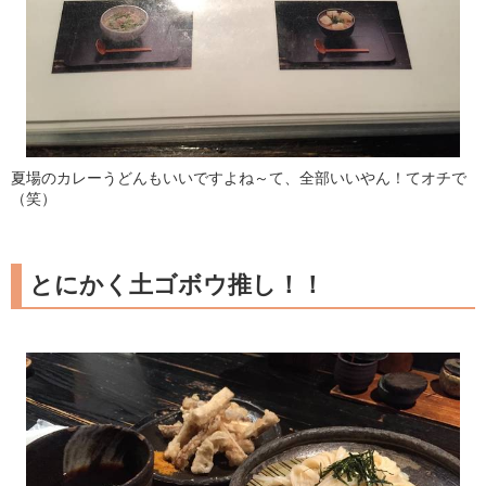
夏場のカレーうどんもいいですよね～て、全部いいやん！てオチで
（笑）
とにかく土ゴボウ推し！！