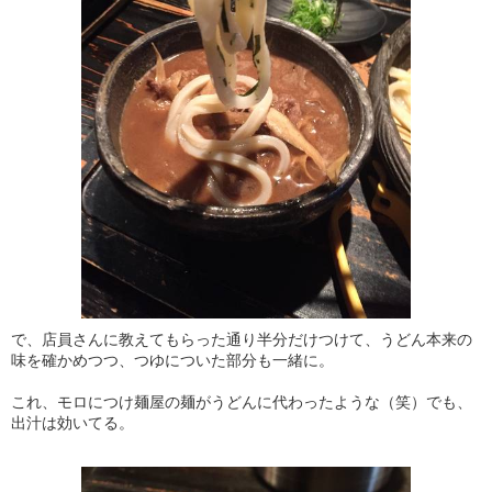
で、店員さんに教えてもらった通り半分だけつけて、うどん本来の
味を確かめつつ、つゆについた部分も一緒に。
これ、モロにつけ麺屋の麺がうどんに代わったような（笑）でも、
出汁は効いてる。