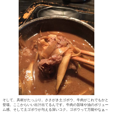
そして、具材がたっぷり。ささがき土ゴボウ、牛肉がこれでもかと
登場。ここからいい出汁出てるんです。牛肉の旨味や油のボリュー
ム感、そして土ゴボウが与える深いコク。ゴボウって万能やなぁ～