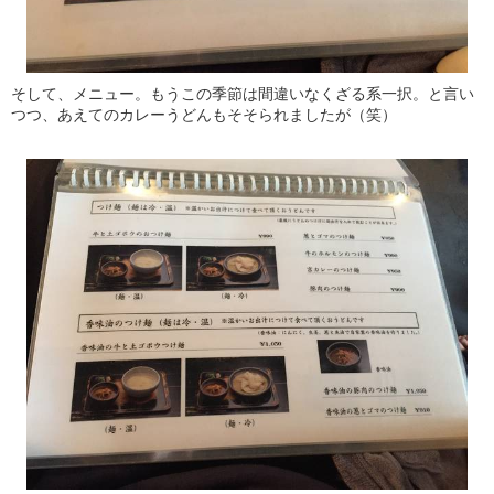
そして、メニュー。もうこの季節は間違いなくざる系一択。と言い
つつ、あえてのカレーうどんもそそられましたが（笑）