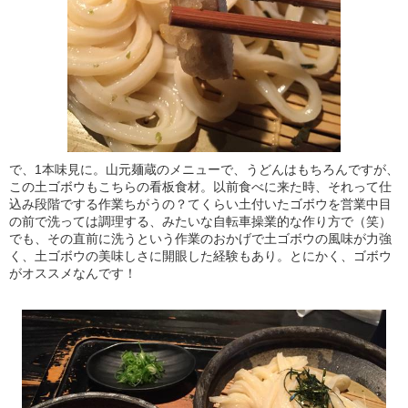
で、1本味見に。山元麺蔵のメニューで、うどんはもちろんですが、
この土ゴボウもこちらの看板食材。以前食べに来た時、それって仕
込み段階でする作業ちがうの？てくらい土付いたゴボウを営業中目
の前で洗っては調理する、みたいな自転車操業的な作り方で（笑）
でも、その直前に洗うという作業のおかげで土ゴボウの風味が力強
く、土ゴボウの美味しさに開眼した経験もあり。とにかく、ゴボウ
がオススメなんです！