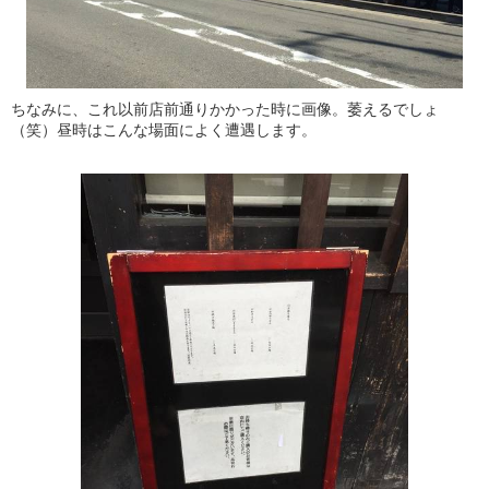
ちなみに、これ以前店前通りかかった時に画像。萎えるでしょ
（笑）昼時はこんな場面によく遭遇します。