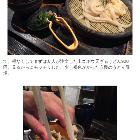
で、程なくしてまずは友人が注文した土ゴボウ天ざるうどん920
円。見るからにモッチリした、少し褐色がかった自慢のうどん登
場。