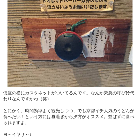
便座の横にカスタネットがついてるんです。なんか緊急の呼び鈴代
わりなんですかね（笑）
とにかく、時間効率よく観光しつつ、でも京都イチ人気のうどんが
食べたい！という方には昼過ぎから夕方がオススメ。並ばずに食べ
られますよ。
ヨ～イヤサ～♪