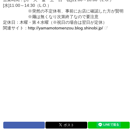
[水]11:00～14:30（L.O.）
※突然の不定休有、事前にお店に確認した方が賢明
※麺は無くなり次第終了なので要注意
定休日：木曜・第４水曜（※祝日の場合は翌日が定休）
関連サイト：
http://yamamotomenzou.blog.shinobi.jp/