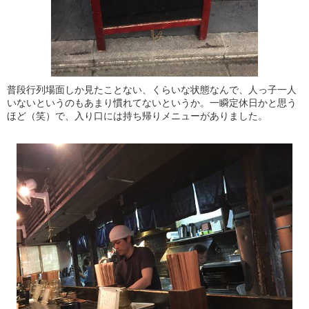
普段行列場面しか見たことない、くらいな状態なんで、人っ子一人
いないというのもあまり慣れてないというか。一瞬定休日かと思う
ほど（笑）で、入り口には持ち帰りメニューがありました。