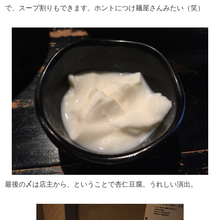
で、スープ割りもできます。ホントにつけ麺屋さんみたい（笑）
最後の〆は店主から、ということで杏仁豆腐。うれしい演出。