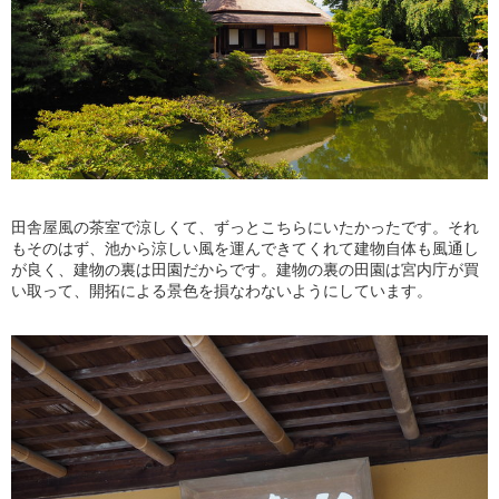
田舎屋風の茶室で涼しくて、ずっとこちらにいたかったです。それ
もそのはず、池から涼しい風を運んできてくれて建物自体も風通し
が良く、建物の裏は田園だからです。建物の裏の田園は宮内庁が買
い取って、開拓による景色を損なわないようにしています。