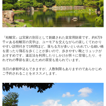
『桂離宮』は宮家の別荘として創建された皇室用財産です。約6万9
千㎡ある桂離宮の見学は、ユーモアを交えながらの楽しくてわかり
やすい説明付きで1時間ほど。落ちる方が多いといわれている細い橋
を渡ったり飛石を歩くことが多いので、歩きやすい靴とリュックが
おすすめです。遠近法を利用したりしかけが所々に登場したり、そ
れぞれの季節を楽しむための茶室も造られています。
当日の参観申込もできますが、人数制限もありますのであらかじめ
ご予約されることをオススメします。