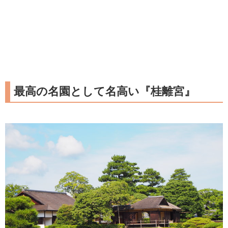
最高の名園として名高い『桂離宮』