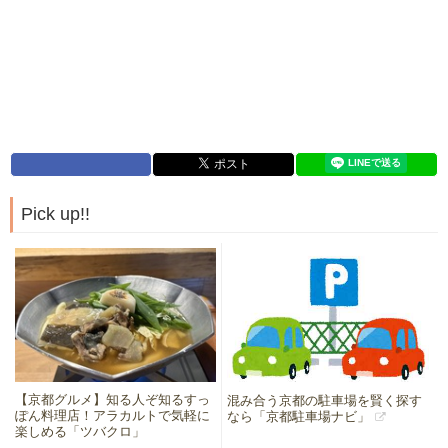
Pick up!!
【京都グルメ】知る人ぞ知るすっ
混み合う京都の駐車場を賢く探す
ぽん料理店！アラカルトで気軽に
なら「京都駐車場ナビ」
楽しめる「ツバクロ」