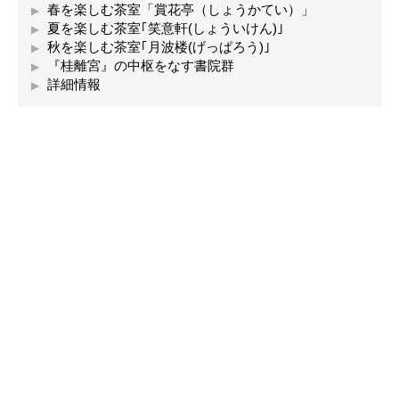
春を楽しむ茶室「賞花亭（しょうかてい）」
夏を楽しむ茶室｢笑意軒(しょういけん)｣
秋を楽しむ茶室｢月波楼(げっぱろう)｣
『桂離宮』の中枢をなす書院群
詳細情報