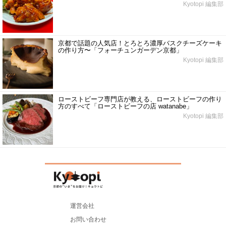
Kyotopi 編集部
京都で話題の人気店！とろとろ濃厚バスクチーズケーキ
の作り方〜「フォーチュンガーデン京都」
Kyotopi 編集部
ローストビーフ専門店が教える、ローストビーフの作り
方のすべて「ローストビーフの店 watanabe」
Kyotopi 編集部
運営会社
お問い合わせ