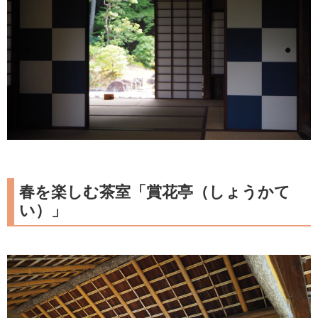
春を楽しむ茶室「賞花亭（しょうかて
い）」