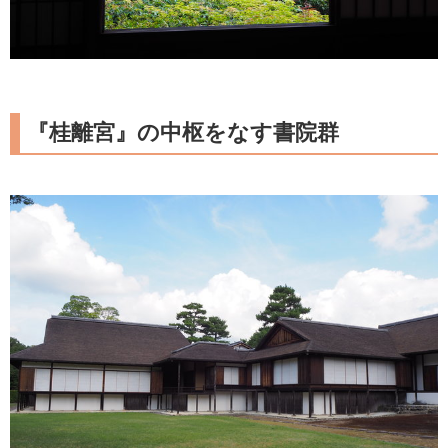
『桂離宮』の中枢をなす書院群