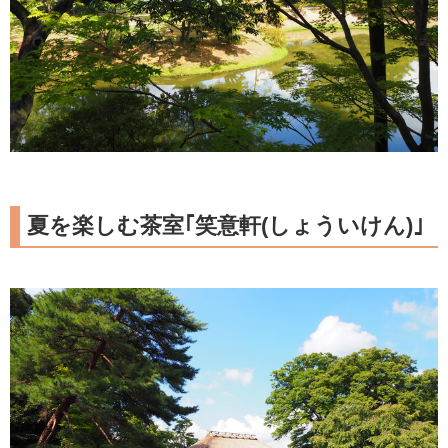
夏を楽しむ茶室｢笑意軒(しょういけん)｣