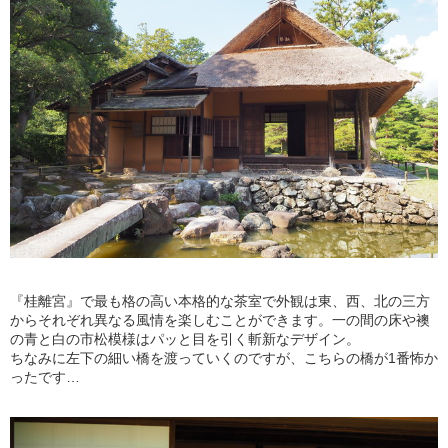
『桂離宮』で最も格の高い本格的な茶室で外観は東、西、北の三方
からそれぞれ異なる風情を楽しむことができます。一の間の床や襖
の青と白の市松模様はパッと目を引く斬新なデザイン。
ちなみに左下の細い橋を渡っていくのですが、こちらの橋が1番怖か
ったです…