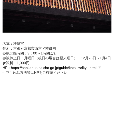
名称：桂離宮
住所：京都府京都市西京区桂御園
参観開始時間：9：00～1時間ごと
参観休止日：月曜日（祝日の場合は翌火曜日） 12月28日～1月4日
参観料：1,000円
HP：
https://sankan.kunaicho.go.jp/guide/katsurarikyu.html
※申し込み方法等はHPをご確認ください