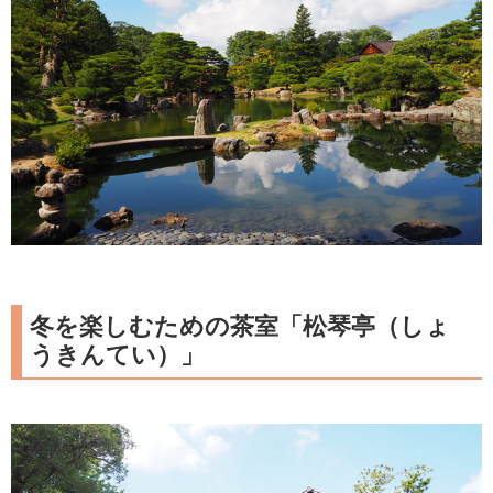
冬を楽しむための茶室「松琴亭（しょ
うきんてい）」