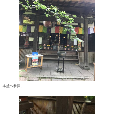
本堂へ参拝。