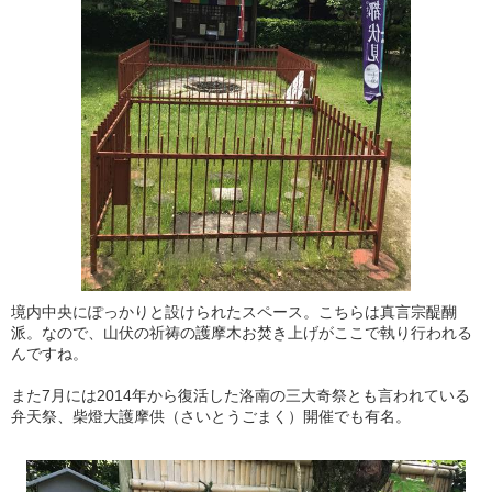
境内中央にぽっかりと設けられたスペース。こちらは真言宗醍醐
派。なので、山伏の祈祷の護摩木お焚き上げがここで執り行われる
んですね。
また7月には2014年から復活した洛南の三大奇祭とも言われている
弁天祭、柴燈大護摩供（さいとうごまく）開催でも有名。