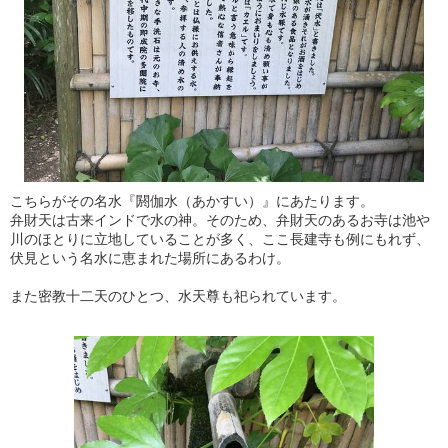
こちらがその名水『閼伽水（あかすい）』にあたります。
弁財天は古来インドで水の神。そのため、弁財天のあるお寺は池や
川のほとりに立地していることが多く、ここ長建寺も例にもれず、
伏見という名水に恵まれた場所にあるわけ。
また密教十二天のひとつ、水天尊も祀られています。