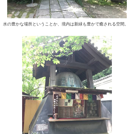
水の豊かな場所ということか、境内は新緑も豊かで癒される空間。