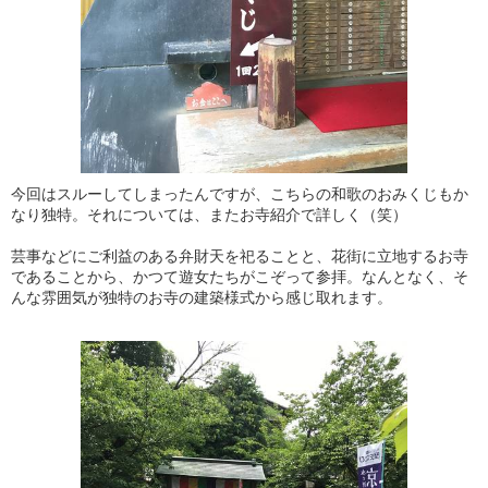
今回はスルーしてしまったんですが、こちらの和歌のおみくじもか
なり独特。それについては、またお寺紹介で詳しく（笑）
芸事などにご利益のある弁財天を祀ることと、花街に立地するお寺
であることから、かつて遊女たちがこぞって参拝。なんとなく、そ
んな雰囲気が独特のお寺の建築様式から感じ取れます。