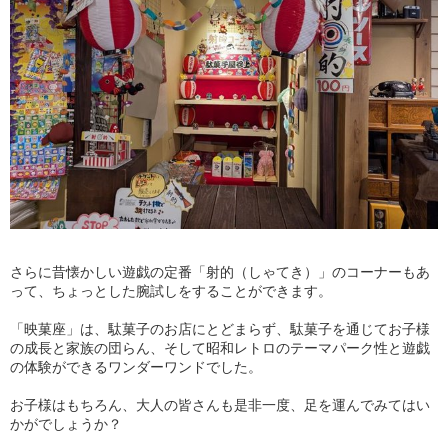
さらに昔懐かしい遊戯の定番「射的（しゃてき）」のコーナーもあ
って、ちょっとした腕試しをすることができます。
「映菓座」は、駄菓子のお店にとどまらず、駄菓子を通じてお子様
の成長と家族の団らん、そして昭和レトロのテーマパーク性と遊戯
の体験ができるワンダーワンドでした。
お子様はもちろん、大人の皆さんも是非一度、足を運んでみてはい
かがでしょうか？