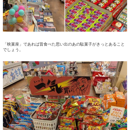
「映菓座」であれば昔食べた思い出のあの駄菓子がきっとあること
でしょう。