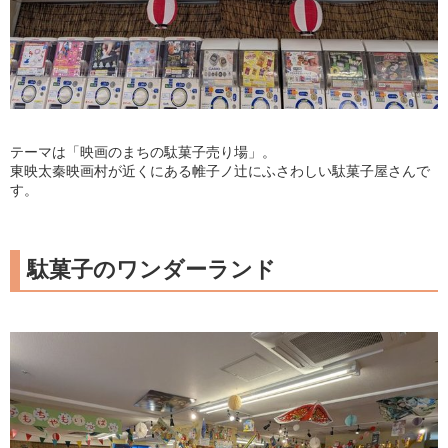
テーマは「映画のまちの駄菓子売り場」。
東映太秦映画村が近くにある帷子ノ辻にふさわしい駄菓子屋さんで
す。
駄菓子のワンダーランド