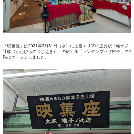
「映菓座」は2021年3月31日（水）に太秦エリアの主要駅「帷子ノ
辻駅（かたびらのつじえき）」の駅ビル「ランデンプラザ帷子」の2
階にオープンしました。