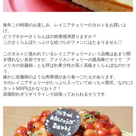
毎年この時期のお楽しみ、レイニアチェリーのタルトをお買い上
げ。
どうですか〜さくらんぼの肉厚感津渡りますか？
このさくらんぼたっぷりな絵づらがファンにはたまりません♡
このタルトに使われているレイニアチェリーという品種はあまり聞
き慣れない名前ですが、アメリカンチェリーの最高峰だそうで「ア
メリカの佐藤錦」とも呼ばれ希少性が高く高級さくらんぼなのだそ
う。
確かに佐藤錦のような肉厚感があり食べごたえがあります。
そのレイニアチェリーがたっぷり入っていてめっちゃ贅沢。なのに1
カット500円はかなりおトク！
原価割れギリギリラインで頑張っておられるそうです。