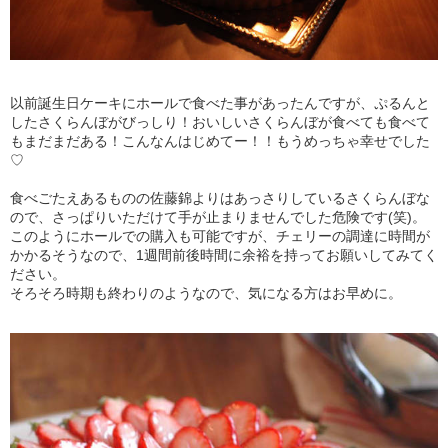
以前誕生日ケーキにホールで食べた事があったんですが、ぷるんと
したさくらんぼがびっしり！おいしいさくらんぼが食べても食べて
もまだまだある！こんなんはじめてー！！もうめっちゃ幸せでした
♡
食べごたえあるものの佐藤錦よりはあっさりしているさくらんぼな
ので、さっぱりいただけて手が止まりませんでした危険です(笑)。
このようにホールでの購入も可能ですが、チェリーの調達に時間が
かかるそうなので、1週間前後時間に余裕を持ってお願いしてみてく
ださい。
そろそろ時期も終わりのようなので、気になる方はお早めに。