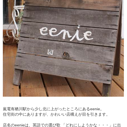
嵐電有栖川駅から少し北に上がったところにあるeenie。
住宅街の中にありますが、かわいい店構えが目を引きます。
店名のeenieは、英語での選び歌 「どれにしようかな・・・」に出