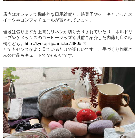
店内はオシャレで機能的な日用雑貨と、焼菓子やケーキといったス
イーツやコンフィチュールが置かれています。
値段は張りますが上質なリネンが切り売りされていたり、ネルドリ
ップやケメックスのコーヒーグッズや以前ご紹介した内藤商店の棕
櫚なども。
http://kyotopi.jp/articles/l3FJb
とてもセンスがよく見ているだけで楽しいですし、手づくり作家さ
んの作品もキュートでかわいいです♪