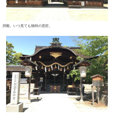
拝殿。いつ見ても独特の意匠。