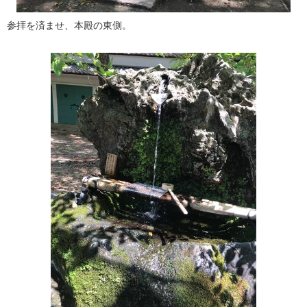
参拝を済ませ、本殿の東側。