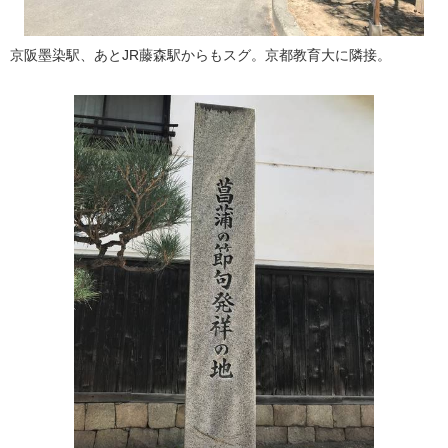
京阪墨染駅、あとJR藤森駅からもスグ。京都教育大に隣接。