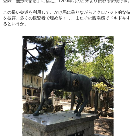
登録「無形民俗財」に指定。1200年前の古来より伝わる伝統行事。
この長い参道を利用して、かけ馬に乗りながらアクロバット的な技
を披露。多くの観覧者で埋め尽くし、またその臨場感でドキドキす
るというか。