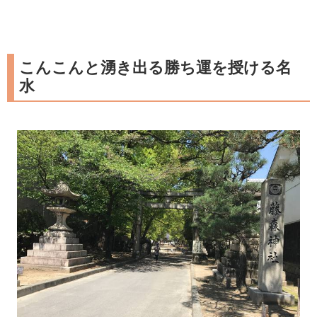
こんこんと湧き出る勝ち運を授ける名
水