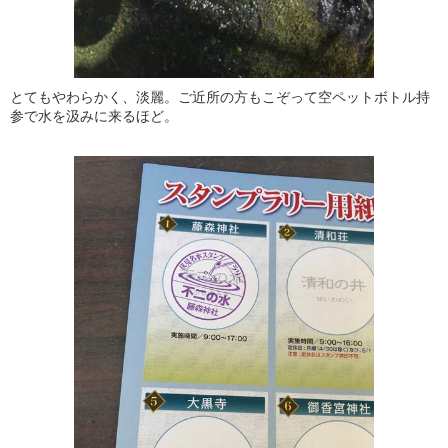
とてもやわらかく、淡麗。ご近所の方もこぞって空ペットボトル持
参で水を汲みに来るほど。