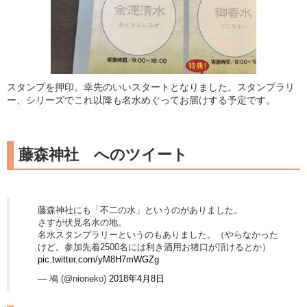
スタンプを押印。幸先のいいスタートとなりました。スタンプラリ
ー、シリーズでこれ以降も名水めぐってお届けする予定です。
藤森神社 へのツイート
藤森神社にも「不二の水」というのがありました。
さすが伏見名水の地。
名水スタンプラリーというのもありました。（やらなかった
けど。参加先着2500名には利き酒用お猪口が頂けるとか）
pic.twitter.com/yM8H7mWGZg
— 鳰 (@nioneko)
2018年4月8日