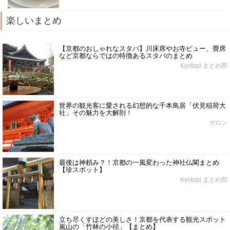
楽しいまとめ
【京都のおしゃれなスタバ】川床席やお寺ビュー、畳席
など京都ならではの特徴あるスタバのまとめ
Kyotopi まとめ部
世界の観光客に愛される幻想的な千本鳥居「伏見稲荷大
社」その魅力を大解剖！
ガロン
最後は神頼み？！京都の一風変わった神社仏閣まとめ
【珍スポット】
Kyotopi まとめ部
立ち尽くすほどの美しさ！京都を代表する観光スポット
嵐山の「竹林の小径」【まとめ】