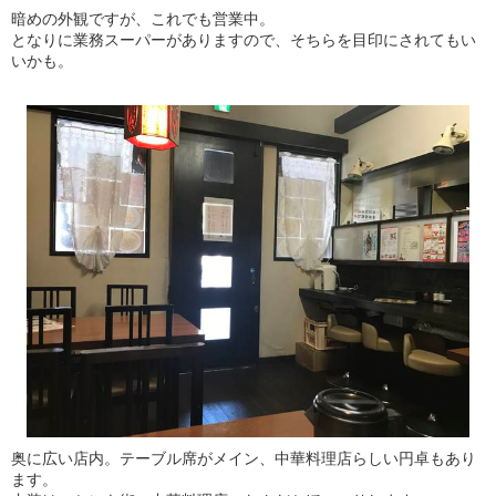
暗めの外観ですが、これでも営業中。
となりに業務スーパーがありますので、そちらを目印にされてもい
いかも。
奥に広い店内。テーブル席がメイン、中華料理店らしい円卓もあり
ます。