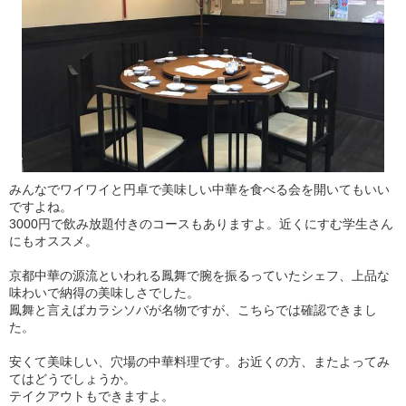
みんなでワイワイと円卓で美味しい中華を食べる会を開いてもいい
ですよね。
3000円で飲み放題付きのコースもありますよ。近くにすむ学生さん
にもオススメ。
京都中華の源流といわれる鳳舞で腕を振るっていたシェフ、上品な
味わいで納得の美味しさでした。
鳳舞と言えばカラシソバが名物ですが、こちらでは確認できまし
た。
安くて美味しい、穴場の中華料理です。お近くの方、またよってみ
てはどうでしょうか。
テイクアウトもできますよ。