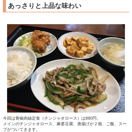
あっさりと上品な味わい
今回は青椒肉絲定食（チンジャオロース）は880円。
メインのチンジャオロース、麻婆豆腐、唐揚げが２個、ご飯、スー
プがついてきます。