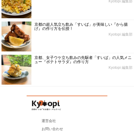
Kyotopi 編集部
京都の超人気立ち飲み「すいば」が美味しい『から揚
げ』の作り方を伝授！
Kyotopi 編集部
京都、女子ウケ立ち飲みの先駆者「すいば」の人気メニ
ュー『ポテトサラダ』の作り方
Kyotopi 編集部
運営会社
お問い合わせ