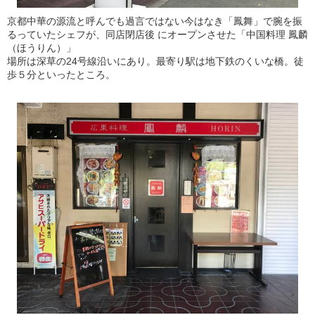
京都中華の源流と呼んでも過言ではない今はなき「鳳舞」で腕を振
るっていたシェフが、同店閉店後 にオープンさせた「中国料理 鳳麟
（ほうりん）」
場所は深草の24号線沿いにあり。最寄り駅は地下鉄のくいな橋。徒
歩５分といったところ。