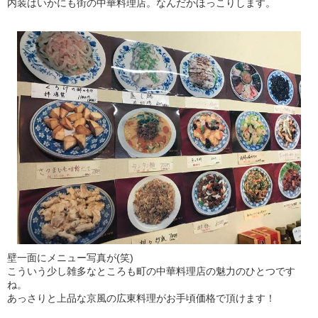
内装はいかにも街の中華料理店。なんだかほっこりします。
壁一面にメニュー写真が(笑)
こういう少し雑多なところも町の中華料理店の魅力のひとつです
ね。
あっさりと上品な京風の広東料理がお手頃価格で頂けます！