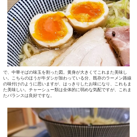
で、中華そばの味玉を割った図。黄身が大きくてこれまた美味し
い。こちらのほうが牛ダシが加わっている分、既存のラーメン路線
の味付けのように思いますが、はっきりしたお味になり、これもま
た美味しい。チャーシュー類は全体的に弱めな気配ですが、これま
たバランスは良好ですな。