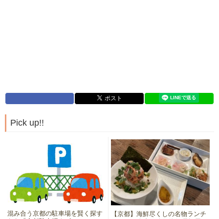
Pick up!!
混み合う京都の駐車場を賢く探す
【京都】海鮮尽くしの名物ランチ