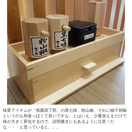
味変アイテムが「祇園原了郭」の黒七味、粉山椒、それに柚子胡椒
というのも和食っぽくて良いですな。とはいえ、少量加えるだけで
味が大きく変化するので、説明書きにもあるように注意！だ
な・・・と思っていると。。。