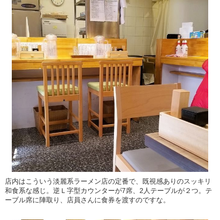
店内はこういう淡麗系ラーメン店の定番で、既視感ありのスッキリ
和食系な感じ。逆Ｌ字型カウンターが7席、2人テーブルが２つ。テ
ーブル席に陣取り、店員さんに食券を渡すのですな。