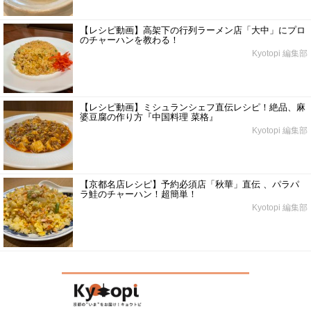
【レシピ動画】高架下の行列ラーメン店「大中」にプロ
のチャーハンを教わる！
Kyotopi 編集部
【レシピ動画】ミシュランシェフ直伝レシピ！絶品、麻
婆豆腐の作り方『中国料理 菜格』
Kyotopi 編集部
【京都名店レシピ】予約必須店「秋華」直伝 、パラパ
ラ鮭のチャーハン！超簡単！
Kyotopi 編集部