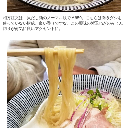
相方注文は、貝だし麺のノーマル版で￥950。こちらは肉系ダシを
使っていない構成。良い香りですな。この薬味の紫玉ねぎのみじん
切りが何気に良いアクセントに。