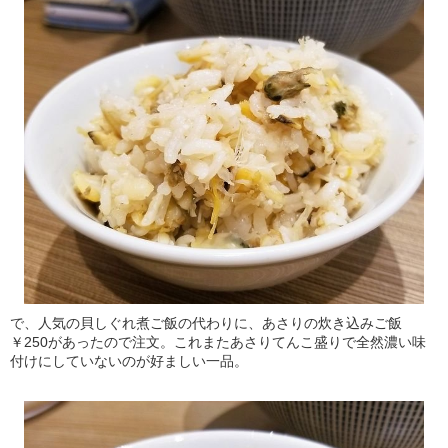
で、人気の貝しぐれ煮ご飯の代わりに、あさりの炊き込みご飯
￥250があったので注文。これまたあさりてんこ盛りで全然濃い味
付けにしていないのが好ましい一品。