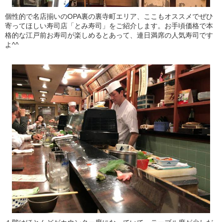
個性的で名店揃いのOPA裏の裏寺町エリア、ここもオススメでぜひ
寄ってほしい寿司店「とみ寿司」をご紹介します。お手頃価格で本
格的な江戸前お寿司が楽しめるとあって、連日満席の人気寿司です
よ^^