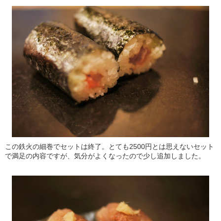
この鉄火の細巻でセットは終了。とても2500円とは思えないセット
で満足の内容ですが、気分がよくなったので少し追加しました。