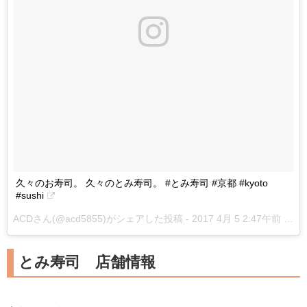
久々のお寿司。 久々のとみ寿司。 #とみ寿司 #京都 #kyoto
#sushi
ACDさん(@acd5855)がシェアした投稿 -
2017 4月 5 2:47午前 PDT
とみ寿司 店舗情報