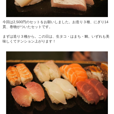
今回は2,500円のセットをお願いしました。お造り３種、にぎり14
貫、巻物がついたセットです。
まずは造り３種から。この日は、生タコ・はまち・鯛。いずれも美
味しくてテンション上がります！