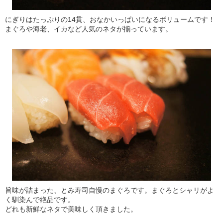
にぎりはたっぷりの14貫、おなかいっぱいになるボリュームです！
まぐろや海老、イカなど人気のネタが揃っています。
旨味が詰まった、とみ寿司自慢のまぐろです。まぐろとシャリがよ
く馴染んで絶品です。
どれも新鮮なネタで美味しく頂きました。