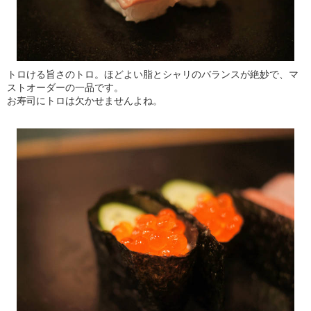
トロける旨さのトロ。ほどよい脂とシャリのバランスが絶妙で、マ
ストオーダーの一品です。
お寿司にトロは欠かせませんよね。