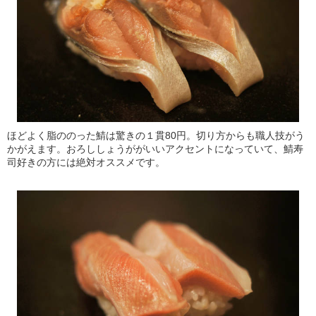
ほどよく脂ののった鯖は驚きの１貫80円。切り方からも職人技がう
かがえます。おろししょうががいいアクセントになっていて、鯖寿
司好きの方には絶対オススメです。