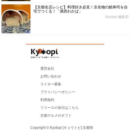
【京都名店レシピ】料理好き必見！京名物の鯖寿司を自
宅でつくる！「酒房わかば」
Kyotopi 編集部
運営会社
お問い合わせ
ライター募集
プライバシーポリシー
利用規約
リリースの送付はこちら
京都グルメのギフト
Copyright © Kyotopi [キョウトピ] 京都情