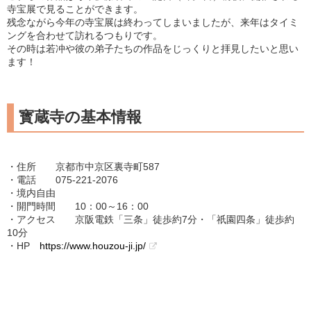
寺宝展で見ることができます。
残念ながら今年の寺宝展は終わってしまいましたが、来年はタイミ
ングを合わせて訪れるつもりです。
その時は若冲や彼の弟子たちの作品をじっくりと拝見したいと思い
ます！
寳蔵寺の基本情報
・住所 京都市中京区裏寺町587
・電話 075-221-2076
・境内自由
・開門時間 10：00～16：00
・アクセス 京阪電鉄「三条」徒歩約7分・「祇園四条」徒歩約
10分
・HP
https://www.houzou-ji.jp/