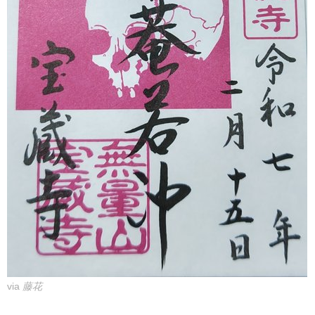
via
藤花