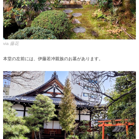
via
藤花
本堂の左前には、伊藤若冲親族のお墓があります。