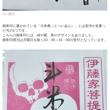
via
藤花
御朱印に書かれている「斗米庵（とべいあん）」とは若冲が名乗っ
た号の1つです。
こちらの御朱印には、緑や紫、青のデザインもありました。
御朱印授与は月曜日を除く10：00～16：00の受付となっています。