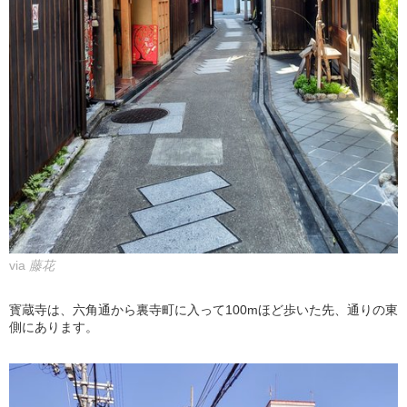
via
藤花
寳蔵寺は、六角通から裏寺町に入って100mほど歩いた先、通りの東
側にあります。