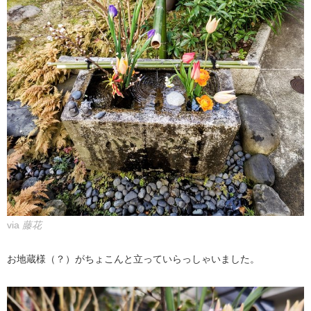
via
藤花
お地蔵様（？）がちょこんと立っていらっしゃいました。