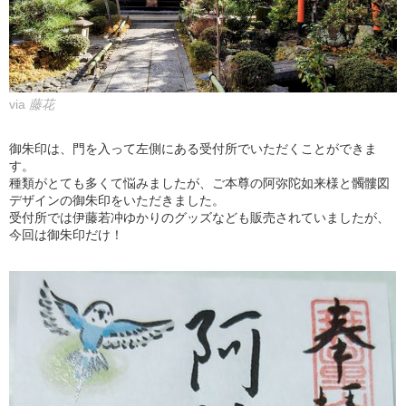
via
藤花
御朱印は、門を入って左側にある受付所でいただくことができま
す。
種類がとても多くて悩みましたが、ご本尊の阿弥陀如来様と髑髏図
デザインの御朱印をいただきました。
受付所では伊藤若冲ゆかりのグッズなども販売されていましたが、
今回は御朱印だけ！