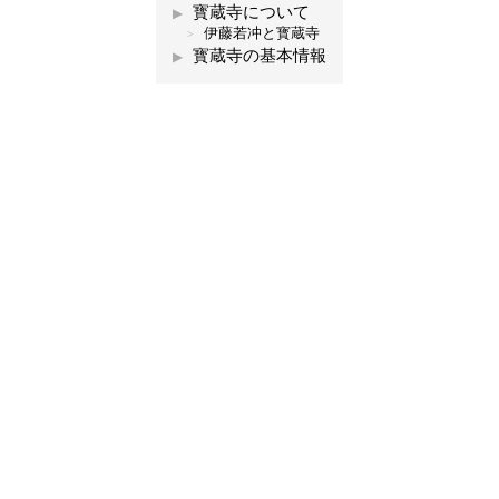
寳蔵寺について
伊藤若冲と寳蔵寺
寳蔵寺の基本情報