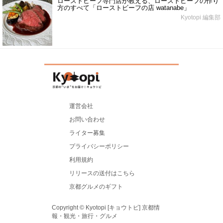
ローストビーフ専門店が教える、ローストビーフの作り
方のすべて「ローストビーフの店 watanabe」
Kyotopi 編集部
運営会社
お問い合わせ
ライター募集
プライバシーポリシー
利用規約
リリースの送付はこちら
京都グルメのギフト
Copyright © Kyotopi [キョウトピ] 京都情
報・観光・旅行・グルメ