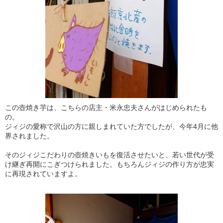
この壺焼き芋は、こちらの店主・米永忠夫さんがはじめられたも
の。
ジィジの愛称で沢山の方に親しまれていた方でしたが、今年4月に他
界されました。
そのジィジこだわりの壺焼きいもを復活させたいと、若い世代が受
け継ぎ再開にこぎつけられました。もちろんジィジの作り方が忠実
に再現されていますよ。