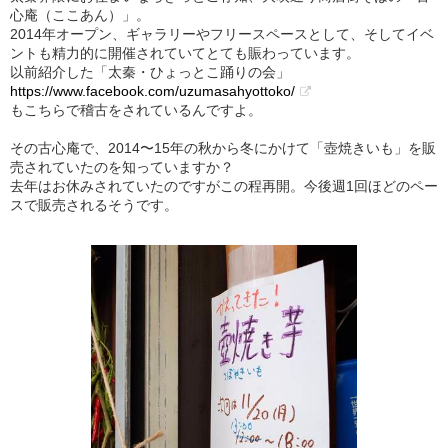
心庵（ここあん）」。
2014年オープン、ギャラリーやフリースペースとして、そしてイベ
ントも精力的に開催されていてとても賑わっています。
以前紹介した「太秦・ひょっとこ踊りの会」
https://www.facebook.com/uzumasahyottoko/
もこちらで稽古をされているんですよ。
その古心庵で、2014〜15年の秋から冬にかけて「壺焼きいも」を販
売されていたのを知っていますか？
去年はお休みされていたのですがこの程再開。今後週1回ほどのペー
スで販売されるそうです。