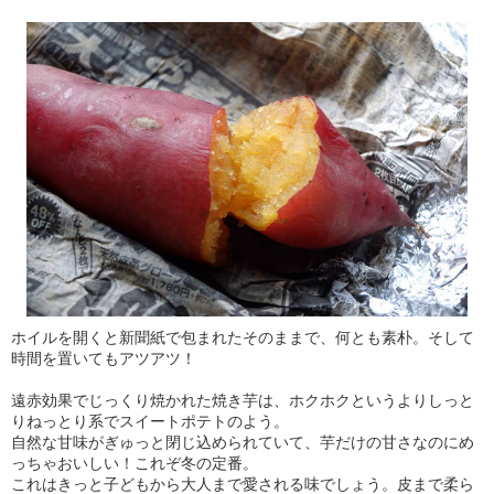
ホイルを開くと新聞紙で包まれたそのままで、何とも素朴。そして
時間を置いてもアツアツ！
遠赤効果でじっくり焼かれた焼き芋は、ホクホクというよりしっと
りねっとり系でスイートポテトのよう。
自然な甘味がぎゅっと閉じ込められていて、芋だけの甘さなのにめ
っちゃおいしい！これぞ冬の定番。
これはきっと子どもから大人まで愛される味でしょう。皮まで柔ら