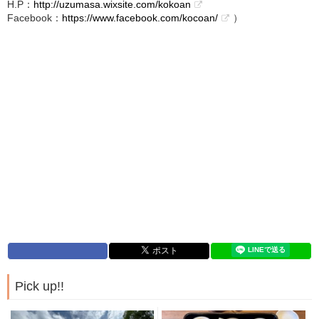
H.P：
http://uzumasa.wixsite.com/kokoan
Facebook：
https://www.facebook.com/kocoan/
）
Pick up!!