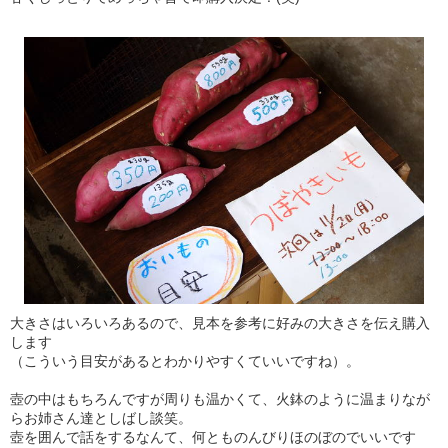
大きさはいろいろあるので、見本を参考に好みの大きさを伝え購入
します
（こういう目安があるとわかりやすくていいですね）。
壺の中はもちろんですが周りも温かくて、火鉢のように温まりなが
らお姉さん達としばし談笑。
壺を囲んで話をするなんて、何とものんびりほのぼのでいいです