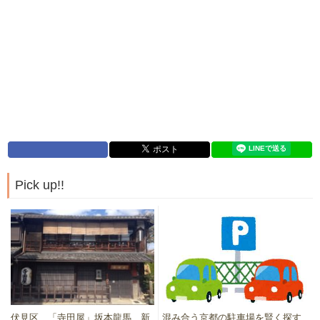
Pick up!!
伏見区 「寺田屋」坂本龍馬、新
混み合う京都の駐車場を賢く探す