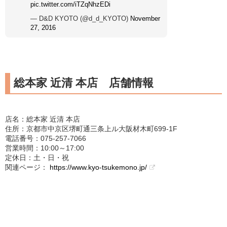
pic.twitter.com/iTZqNhzEDi
— D&D KYOTO (@d_d_KYOTO)
November
27, 2016
総本家 近清 本店 店舗情報
店名：総本家 近清 本店
住所：京都市中京区堺町通三条上ル大阪材木町699-1F
電話番号：075-257-7066
営業時間：10:00～17:00
定休日：土・日・祝
関連ページ：
https://www.kyo-tsukemono.jp/