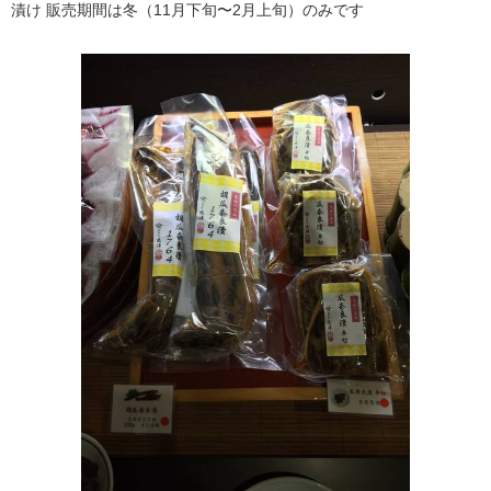
漬け 販売期間は冬（11月下旬〜2月上旬）のみです