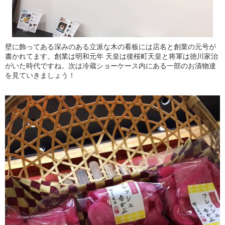
壁に飾ってある深みのある立派な木の看板には店名と創業の元号が
書かれてます。創業は明和元年 天皇は後桜町天皇と将軍は徳川家治
がいた時代ですね。次は冷蔵ショーケース内にある一部のお漬物達
を見ていきましょう！