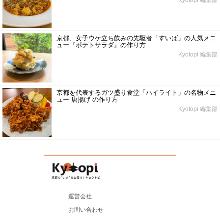
Kyotopi 編集部
京都、女子ウケ立ち飲みの先駆者「すいば」の人気メニ
ュー『ポテトサラダ』の作り方
Kyotopi 編集部
京都を代表するガツ盛り食堂「ハイライト」の名物メニ
ュー”唐揚げ”の作り方
Kyotopi 編集部
運営会社
お問い合わせ