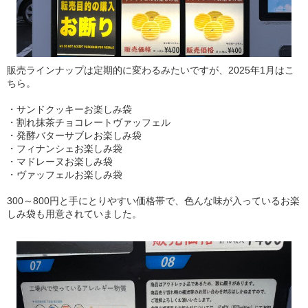
販売ラインナップは定期的に変わるみたいですが、2025年1月はこ
ちら。
・サンドクッキーお楽しみ袋
・割れ抹茶チョコレートヴァッフェル
・発酵バターサブレお楽しみ袋
・フィナンシェお楽しみ袋
・マドレーヌお楽しみ袋
・ヴァッフェルお楽しみ袋
300～800円と手にとりやすい価格帯で、色んな味が入っているお楽
しみ袋も用意されていました。