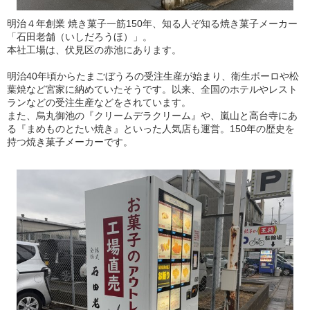
明治４年創業 焼き菓子一筋150年、知る人ぞ知る焼き菓子メーカー
「石田老舗（いしだろうほ）」。
本社工場は、伏見区の赤池にあります。
明治40年頃からたまごぼうろの受注生産が始まり、衛生ボーロや松
葉焼など宮家に納めていたそうです。以来、全国のホテルやレスト
ランなどの受注生産などをされています。
また、烏丸御池の『クリームデラクリーム』や、嵐山と高台寺にあ
る『まめものとたい焼き』といった人気店も運営。150年の歴史を
持つ焼き菓子メーカーです。