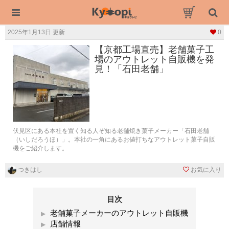
2025年1月13日 更新
0
【京都工場直売】老舗菓子工
場のアウトレット自販機を発
見！「石田老舗」
伏見区にある本社を置く知る人ぞ知る老舗焼き菓子メーカー「石田老舗
（いしだろうほ）」。本社の一角にあるお値打ちなアウトレット菓子自販
機をご紹介します。
つきはし
お気に入り
目次
老舗菓子メーカーのアウトレット自販機
店舗情報