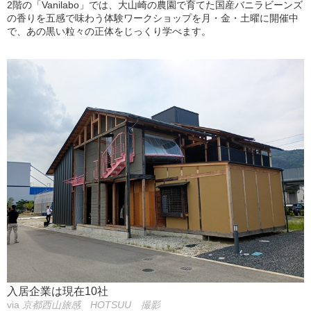
2階の「Vanilabo」では、大山崎の農園で育てた国産バニラビーンズ
の香りを五感で味わう体験ワークショップを月・金・土曜に開催中
で、あの黒い粒々の正体をじっくり学べます。
入居企業は現在10社
via
京都西山旅感 HOTSUU 撮影