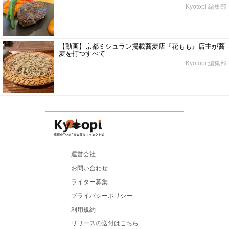
Kyotopi 編集部
【動画】京都ミシュラン掲載蕎麦店『花もも』店主が蕎
麦を打つすべて
Kyotopi 編集部
運営会社
お問い合わせ
ライター募集
プライバシーポリシー
利用規約
リリースの送付はこちら