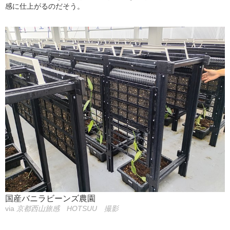
感に仕上がるのだそう。
国産バニラビーンズ農園
via
京都西山旅感 HOTSUU 撮影