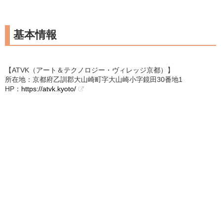
基本情報
【ATVK（アート＆テクノロジー・ヴィレッジ京都）】
所在地：京都府乙訓郡大山崎町字大山崎小字鏡田30番地1
HP：
https://atvk.kyoto/