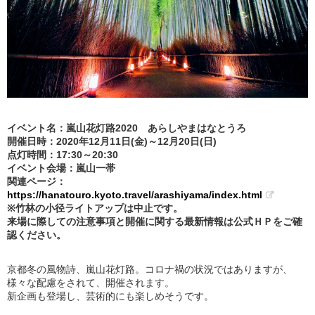
イベント名：嵐山花灯路2020 あらしやまはなとうろ
開催日時：2020年12月11日(金)～12月20日(日)
点灯時間：17:30～20:30
イベント会場：嵐山一帯
関連ページ：
https://hanatouro.kyoto.travel/arashiyama/index.html
※竹林の小径ライトアップは中止です。
来場に際しての注意事項と開催に関する最新情報は公式ＨＰをご確
認ください。
京都冬の風物詩、嵐山花灯路。コロナ禍の状況ではありますが、
様々な配慮をされて、開催されます。
新企画も登場し、芸術的にも楽しめそうです。