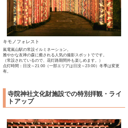
キモノフォレスト
嵐電嵐山駅の常設イルミネーション。
雅やかな友禅の森に癒される人気の撮影スポットでです。
（常設されているので、花灯路期間外も楽しめます。）
点灯時間：日没～21:00（一部エリアは日没～23:00）冬季は変更
有。
寺院神社文化財施設での特別拝観・ライ
トアップ