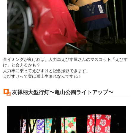
タイミングが良ければ、人力車えびす屋さんのマスコット「えびす
け」と会えるかも？
人力車に乗ってえびすけと記念撮影できます。
えびすけって実は嵐山生まれなんですね！
友禅柄大型行灯〜亀山公園ライトアップ〜