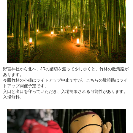
野宮神社から北へ、JRの踏切を渡って少し歩くと、竹林の散策路が
あります。
今回竹林の小径はライトアップ中止ですが、こちらの散策路はライ
トアップ開催予定です。
入口と出口を守っていただき、入場制限される可能性があります。
入場無料。