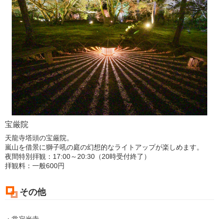
宝厳院
天龍寺塔頭の宝厳院。
嵐山を借景に獅子吼の庭の幻想的なライトアップが楽しめます。
夜間特別拝観：17:00～20:30（20時受付終了）
拝観料：一般600円
その他