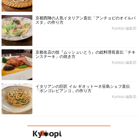
京都西陣の人気イタリアン直伝「アンチョビのオイルパ
スタ」の作り方
Kyotopi 編集部
京都名店の技『ムッシュいとう』の総料理長直伝「チキ
ンステーキ」の焼き方
Kyotopi 編集部
イタリアンの巨匠 イル ギオットーネ笹島シェフ直伝
「ボンゴレビアンコ」の作り方
Kyotopi 編集部