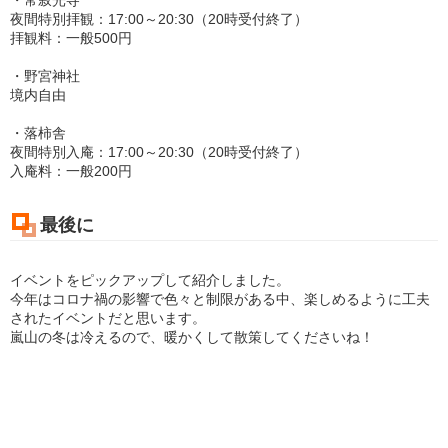
・常寂光寺
夜間特別拝観：17:00～20:30（20時受付終了）
拝観料：一般500円
・野宮神社
境内自由
・落柿舎
夜間特別入庵：17:00～20:30（20時受付終了）
入庵料：一般200円
最後に
イベントをピックアップして紹介しました。
今年はコロナ禍の影響で色々と制限がある中、楽しめるように工夫
されたイベントだと思います。
嵐山の冬は冷えるので、暖かくして散策してくださいね！