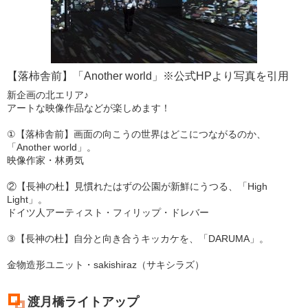
【落柿舎前】「Another world」※公式HPより写真を引用
新企画の北エリア♪
アートな映像作品などが楽しめます！
①【落柿舎前】画面の向こうの世界はどこにつながるのか、
「Another world」。
映像作家・林勇気
②【長神の杜】見慣れたはずの公園が新鮮にうつる、「High
Light」。
ドイツ人アーティスト・フィリップ・ドレバー
③【長神の杜】自分と向き合うキッカケを、「DARUMA」。
金物造形ユニット・sakishiraz（サキシラズ）
渡月橋ライトアップ