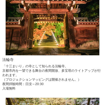
法輪寺
「十三まいり」の寺として知られる法輪寺。
京都市内を一望できる舞台の夜間開放、多宝塔のライトアップが行
われます。
（プロジェクションマッピングは開催されません。）
夜間拝観時間：日没～20:30
入場無料