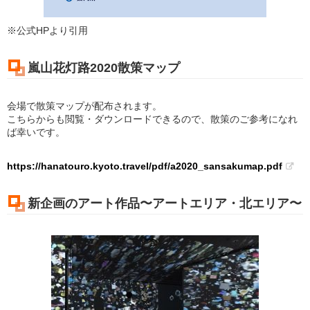
※公式HPより引用
嵐山花灯路2020散策マップ
会場で散策マップが配布されます。
こちらからも閲覧・ダウンロードできるので、散策のご参考になれ
ば幸いです。
https://hanatouro.kyoto.travel/pdf/a2020_sansakumap.pdf
新企画のアート作品〜アートエリア・北エリア〜