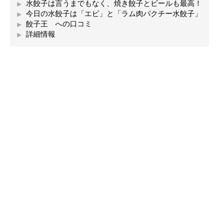
水餃子は言うまでもなく、焼き餃子とビールも最高！
今日の水餃子は「エビ」と「ラム肉パクチー水餃子」
餃子王 への口コミ
詳細情報