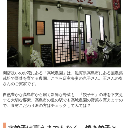
開店祝いのお花にある「高城農園」は、滋賀県高島市にある無農薬
栽培で野菜を育てる農園。こちら店主夫妻の息子さん、王さんの奥
さんのご実家です。
自然豊かな高島市から届く新鮮な野菜も、『餃子王』の味を下支え
する大切な要素。高島市の道の駅でも高城農園の野菜を買えますの
で、食材こだわり派の方はチェックしてみては？