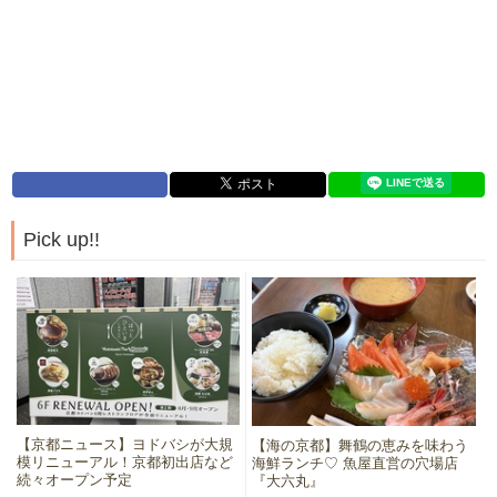
Pick up!!
【京都ニュース】ヨドバシが大規
【海の京都】舞鶴の恵みを味わう
模リニューアル！京都初出店など
海鮮ランチ♡ 魚屋直営の穴場店
続々オープン予定
『大六丸』