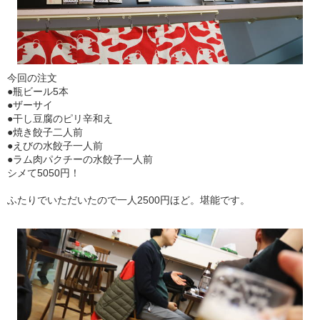
今回の注文
●瓶ビール5本
●ザーサイ
●干し豆腐のピリ辛和え
●焼き餃子二人前
●えびの水餃子一人前
●ラム肉パクチーの水餃子一人前
シメて5050円！
ふたりでいただいたので一人2500円ほど。堪能です。