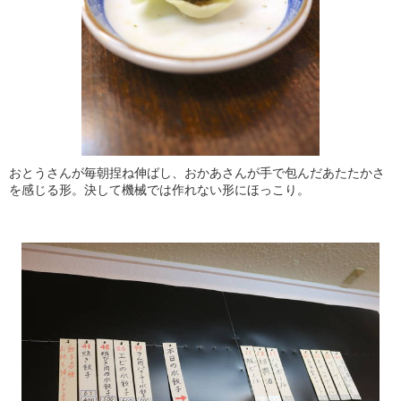
おとうさんが毎朝捏ね伸ばし、おかあさんが手で包んだあたたかさ
を感じる形。決して機械では作れない形にほっこり。