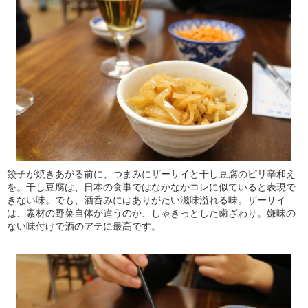
餃子が焼きあがる前に、つまみにザーサイと干し豆腐のピリ辛和え
を。干し豆腐は、日本の食事ではなかなかコレに似ていると表現で
きない味。でも、酒呑みにはありがたい滋味溢れる味。ザーサイ
は、素材の野菜自体が違うのか、しゃきっとした歯ざわり。嫌味の
ない味付けで酒のアテに最高です。