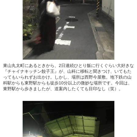
東山丸太町にあるときから、2日連続ひとり飯に行くぐらい大好きな
『チャイナキッチン餃子王』が、山科に移転と聞きつけ、いてもた
ってもいられずお出かけ。しかし、場所は西野今屋敷。地下鉄の山
科駅からも東野駅からも徒歩10分以上の微妙な場所です。今回は、
東野駅から歩きましたが、道案内したくても目印なし（笑）。