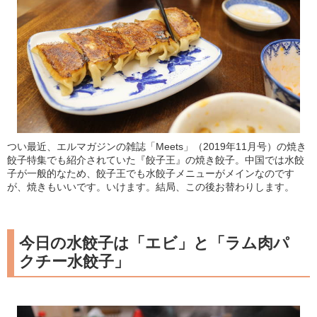
つい最近、エルマガジンの雑誌「Meets」（2019年11月号）の焼き
餃子特集でも紹介されていた『餃子王』の焼き餃子。中国では水餃
子が一般的なため、餃子王でも水餃子メニューがメインなのです
が、焼きもいいです。いけます。結局、この後お替わりします。
今日の水餃子は「エビ」と「ラム肉パ
クチー水餃子」