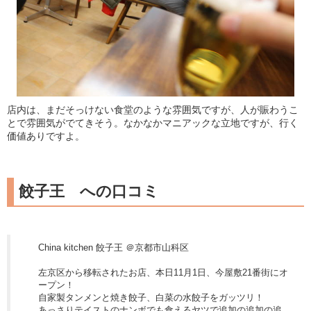
店内は、まだそっけない食堂のような雰囲気ですが、人が賑わうこ
とで雰囲気がでてきそう。なかなかマニアックな立地ですが、行く
価値ありですよ。
餃子王 への口コミ
China kitchen 餃子王 ＠京都市山科区
左京区から移転されたお店、本日11月1日、今屋敷21番街にオ
ープン！
自家製タンメンと焼き餃子、白菜の水餃子をガッツリ！
あっさりテイストのナンボでも食えるヤツで追加の追加の追