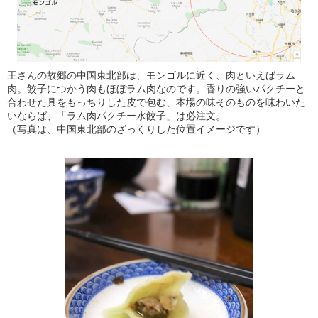
王さんの故郷の中国東北部は、モンゴルに近く、肉といえばラム
肉。餃子につかう肉もほぼラム肉なのです。香りの強いパクチーと
合わせた具をもっちりした皮で包む、本場の味そのものを味わいた
いならば、「ラム肉パクチー水餃子」は必注文。
（写真は、中国東北部のざっくりした位置イメージです）